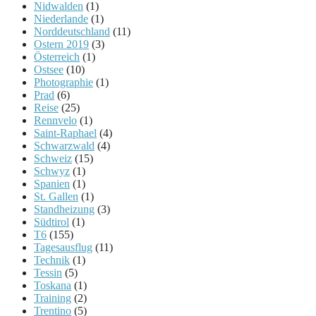
Nidwalden
(1)
Niederlande
(1)
Norddeutschland
(11)
Ostern 2019
(3)
Österreich
(1)
Ostsee
(10)
Photographie
(1)
Prad
(6)
Reise
(25)
Rennvelo
(1)
Saint-Raphael
(4)
Schwarzwald
(4)
Schweiz
(15)
Schwyz
(1)
Spanien
(1)
St. Gallen
(1)
Standheizung
(3)
Südtirol
(1)
T6
(155)
Tagesausflug
(11)
Technik
(1)
Tessin
(5)
Toskana
(1)
Training
(2)
Trentino
(5)