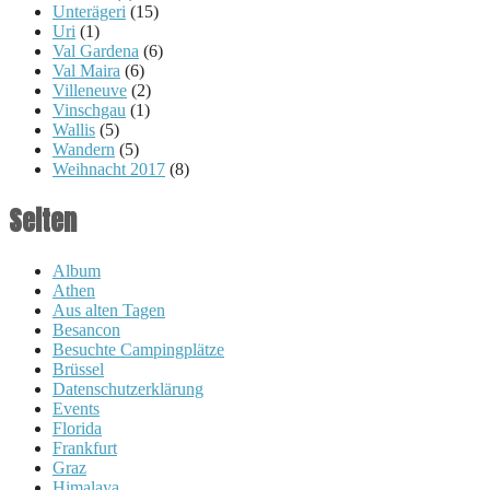
Unterägeri
(15)
Uri
(1)
Val Gardena
(6)
Val Maira
(6)
Villeneuve
(2)
Vinschgau
(1)
Wallis
(5)
Wandern
(5)
Weihnacht 2017
(8)
Seiten
Album
Athen
Aus alten Tagen
Besancon
Besuchte Campingplätze
Brüssel
Datenschutzerklärung
Events
Florida
Frankfurt
Graz
Himalaya