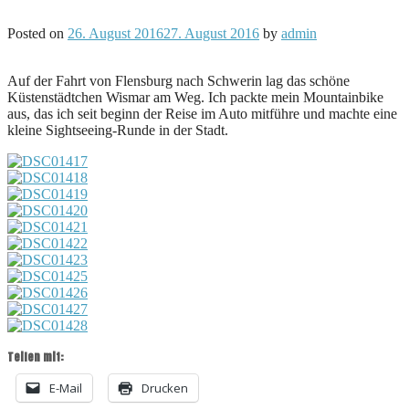
Posted on
26. August 2016
27. August 2016
by
admin
Auf der Fahrt von Flensburg nach Schwerin lag das schöne
Küstenstädtchen Wismar am Weg. Ich packte mein Mountainbike
aus, das ich seit beginn der Reise im Auto mitführe und machte eine
kleine Sightseeing-Runde in der Stadt.
Teilen mit:
E-Mail
Drucken