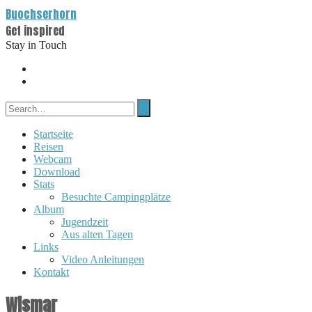
Buochserhorn
Get inspired
Stay in Touch
Startseite
Reisen
Webcam
Download
Stats
Besuchte Campingplätze
Album
Jugendzeit
Aus alten Tagen
Links
Video Anleitungen
Kontakt
Wismar