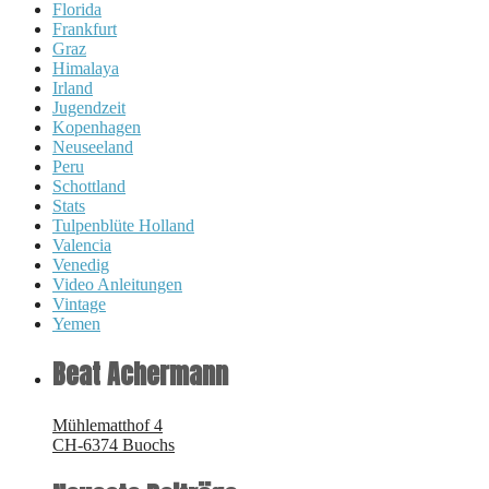
Florida
Frankfurt
Graz
Himalaya
Irland
Jugendzeit
Kopenhagen
Neuseeland
Peru
Schottland
Stats
Tulpenblüte Holland
Valencia
Venedig
Video Anleitungen
Vintage
Yemen
Beat Achermann
Mühlematthof 4
CH-6374 Buochs