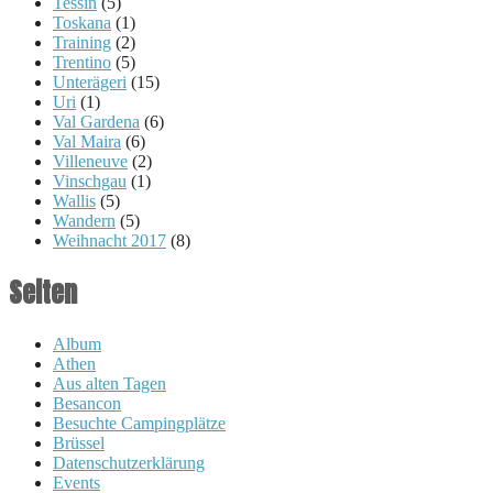
Tessin
(5)
Toskana
(1)
Training
(2)
Trentino
(5)
Unterägeri
(15)
Uri
(1)
Val Gardena
(6)
Val Maira
(6)
Villeneuve
(2)
Vinschgau
(1)
Wallis
(5)
Wandern
(5)
Weihnacht 2017
(8)
Seiten
Album
Athen
Aus alten Tagen
Besancon
Besuchte Campingplätze
Brüssel
Datenschutzerklärung
Events