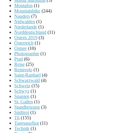
Massa Marittima
(5)
Montafon
(1)
Mountainbike
(244)
Nauders
(7)
Nidwalden
(1)
Niederlande
(1)
Norddeutschland
(11)
Ostern 2019
(3)
Österreich
(1)
Ostsee
(10)
Photographie
(1)
Prad
(6)
Reise
(25)
Rennvelo
(1)
Saint-Raphael
(4)
Schwarzwald
(4)
Schweiz
(15)
Schwyz
(1)
Spanien
(1)
St. Gallen
(1)
Standheizung
(3)
Südtirol
(1)
T6
(155)
Tagesausflug
(11)
Technik
(1)