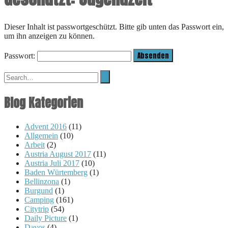
Dieser Inhalt ist passwortgeschützt. Bitte gib unten das Passwort ein,
um ihn anzeigen zu können.
Passwort:
Blog Kategorien
Advent 2016
(11)
Allgemein
(10)
Arbeit
(2)
Austria August 2017
(11)
Austria Juli 2017
(10)
Baden Würtemberg
(1)
Bellinzona
(1)
Burgund
(1)
Camping
(161)
Citytrip
(54)
Daily Picture
(1)
Davos
(4)