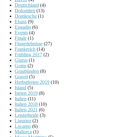
Deutschland
(4)
Dolomiten
(13)
Domleschg
(1)
Elsass
(9)
Engadin
(6)
Events
(4)
Finale
(1)
Flugerlebnisse
(27)
Frankreich
(14)
Frühling 2017
(2)
Glarus
(1)
Goms
(2)
Graubünden
(8)
Gravel
(5)
Herbstferien 2019
(10)
Island
(5)
Istrien 2019
(8)
Italien
(11)
Italien 2018
(10)
Italien 2021
(6)
Lenzerheide
(3)
Ligurien
(2)
Locarno
(6)
Mallorca
(1)