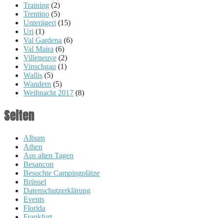
Training
(2)
Trentino
(5)
Unterägeri
(15)
Uri
(1)
Val Gardena
(6)
Val Maira
(6)
Villeneuve
(2)
Vinschgau
(1)
Wallis
(5)
Wandern
(5)
Weihnacht 2017
(8)
Seiten
Album
Athen
Aus alten Tagen
Besancon
Besuchte Campingplätze
Brüssel
Datenschutzerklärung
Events
Florida
Frankfurt