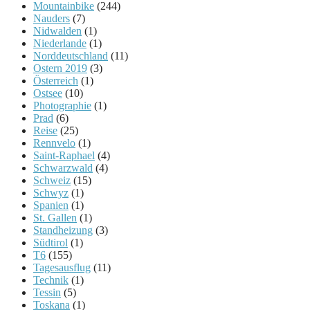
Mountainbike
(244)
Nauders
(7)
Nidwalden
(1)
Niederlande
(1)
Norddeutschland
(11)
Ostern 2019
(3)
Österreich
(1)
Ostsee
(10)
Photographie
(1)
Prad
(6)
Reise
(25)
Rennvelo
(1)
Saint-Raphael
(4)
Schwarzwald
(4)
Schweiz
(15)
Schwyz
(1)
Spanien
(1)
St. Gallen
(1)
Standheizung
(3)
Südtirol
(1)
T6
(155)
Tagesausflug
(11)
Technik
(1)
Tessin
(5)
Toskana
(1)