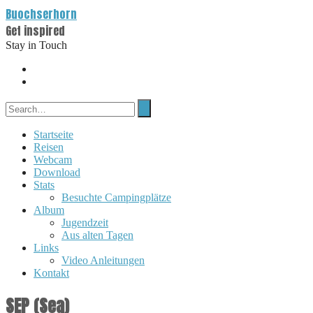
Buochserhorn
Get inspired
Stay in Touch
Startseite
Reisen
Webcam
Download
Stats
Besuchte Campingplätze
Album
Jugendzeit
Aus alten Tagen
Links
Video Anleitungen
Kontakt
SEP (Sea)