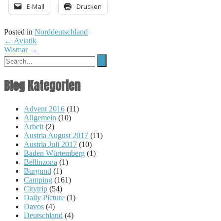
E-Mail
Drucken
Posted in
Norddeutschland
Post
←
Aviatik
Wismar
→
navigation
Blog Kategorien
Advent 2016
(11)
Allgemein
(10)
Arbeit
(2)
Austria August 2017
(11)
Austria Juli 2017
(10)
Baden Würtemberg
(1)
Bellinzona
(1)
Burgund
(1)
Camping
(161)
Citytrip
(54)
Daily Picture
(1)
Davos
(4)
Deutschland
(4)