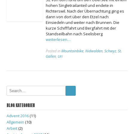
hohen Singletrailanteil und endete in
Richterswil. Nach der Übernachtung ging es
dann von dort über den Etzel nach
Einsiedeln und weiter nach Brunnen. Die
kurze Schifffahrt und Bergfahrt mit der
Standseilbahn nach Seelisberg
weiterlesen…
Posted in
Mountainbike
,
Nidwalden
,
Schwyz
,
St.
Gallen
,
Uri
BLOG KATEGORIEN
Advent 2016
(11)
Allgemein
(10)
Arbeit
(2)