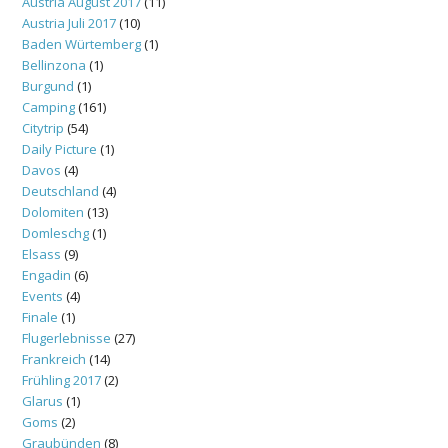
Austria August 2017
(11)
Austria Juli 2017
(10)
Baden Würtemberg
(1)
Bellinzona
(1)
Burgund
(1)
Camping
(161)
Citytrip
(54)
Daily Picture
(1)
Davos
(4)
Deutschland
(4)
Dolomiten
(13)
Domleschg
(1)
Elsass
(9)
Engadin
(6)
Events
(4)
Finale
(1)
Flugerlebnisse
(27)
Frankreich
(14)
Frühling 2017
(2)
Glarus
(1)
Goms
(2)
Graubünden
(8)