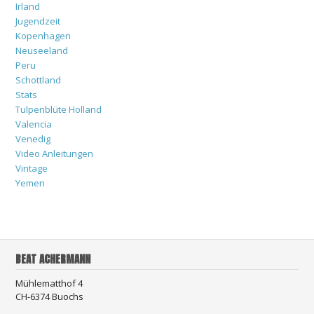
Irland
Jugendzeit
Kopenhagen
Neuseeland
Peru
Schottland
Stats
Tulpenblüte Holland
Valencia
Venedig
Video Anleitungen
Vintage
Yemen
BEAT ACHERMANN
Mühlematthof 4
CH-6374 Buochs