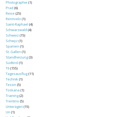
Photographie
(1)
Prad
(6)
Reise
(25)
Rennvelo
(1)
Saint-Raphael
(4)
Schwarzwald
(4)
Schweiz
(15)
Schwyz
(1)
Spanien
(1)
St. Gallen
(1)
Standheizung
(3)
Südtirol
(1)
T6
(155)
Tagesausflug
(11)
Technik
(1)
Tessin
(5)
Toskana
(1)
Training
(2)
Trentino
(5)
Unterägeri
(15)
Uri
(1)