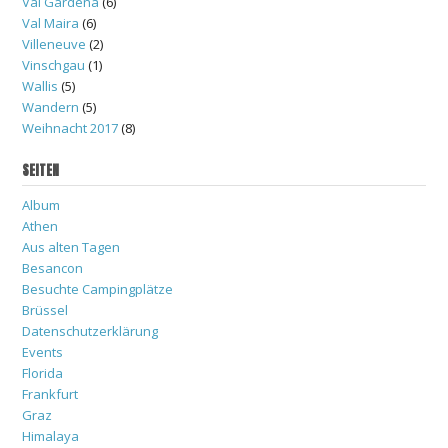
Val Gardena
(6)
Val Maira
(6)
Villeneuve
(2)
Vinschgau
(1)
Wallis
(5)
Wandern
(5)
Weihnacht 2017
(8)
SEITEN
Album
Athen
Aus alten Tagen
Besancon
Besuchte Campingplätze
Brüssel
Datenschutzerklärung
Events
Florida
Frankfurt
Graz
Himalaya