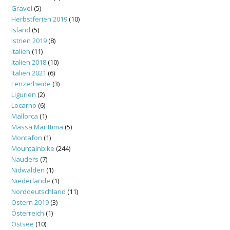
Gravel
(5)
Herbstferien 2019
(10)
Island
(5)
Istrien 2019
(8)
Italien
(11)
Italien 2018
(10)
Italien 2021
(6)
Lenzerheide
(3)
Ligurien
(2)
Locarno
(6)
Mallorca
(1)
Massa Marittima
(5)
Montafon
(1)
Mountainbike
(244)
Nauders
(7)
Nidwalden
(1)
Niederlande
(1)
Norddeutschland
(11)
Ostern 2019
(3)
Österreich
(1)
Ostsee
(10)