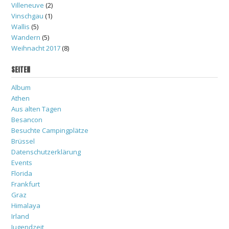
Villeneuve
(2)
Vinschgau
(1)
Wallis
(5)
Wandern
(5)
Weihnacht 2017
(8)
SEITEN
Album
Athen
Aus alten Tagen
Besancon
Besuchte Campingplätze
Brüssel
Datenschutzerklärung
Events
Florida
Frankfurt
Graz
Himalaya
Irland
Jugendzeit