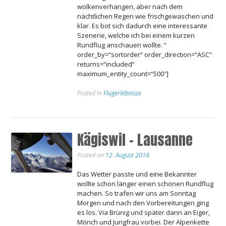
wolkenverhangen, aber nach dem
nächtlichen Regen wie frischgewaschen und
klar. Es bot sich dadurch eine interessante
Szenerie, welche ich bei einem kurzen
Rundflug anschauen wollte. “
order_by=“sortorder“ order_direction=“ASC“
returns=“included“
maximum_entity_count=“500″]
Posted in
Flugerlebnisse
Kägiswil – Lausanne
Posted on
12. August 2018
Das Wetter passte und eine Bekannter
wollte schon länger einen schönen Rundflug
machen. So trafen wir uns am Sonntag
Morgen und nach den Vorbereitungen ging
es los. Via Brünig und später dann an Eiger,
Mönch und Jungfrau vorbei. Der Alpenkette