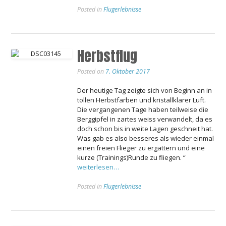
Posted in
Flugerlebnisse
Herbstflug
Posted on
7. Oktober 2017
Der heutige Tag zeigte sich von Beginn an in
tollen Herbstfarben und kristallklarer Luft.
Die vergangenen Tage haben teilweise die
Berggipfel in zartes weiss verwandelt, da es
doch schon bis in weite Lagen geschneit hat.
Was gab es also besseres als wieder einmal
einen freien Flieger zu ergattern und eine
kurze (Trainings)Runde zu fliegen. “
weiterlesen…
Posted in
Flugerlebnisse