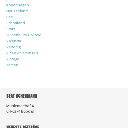
Kopenhagen
Neuseeland
Peru
Schottland
Stats
Tulpenblüte Holland
Valencia
Venedig
Video Anleitungen
Vintage
Yemen
BEAT ACHERMANN
Mühlematthof 4
CH-6374 Buochs
NEUESTE BEITRÄGE