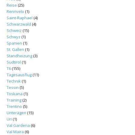
Reise
(25)
Rennvelo
(1)
Saint-Raphael
(4)
Schwarzwald
(4)
Schweiz
(15)
Schwyz
(1)
Spanien
(1)
St. Gallen
(1)
Standheizung
(3)
Südtirol
(1)
T6
(155)
Tagesausflug
(11)
Technik
(1)
Tessin
(5)
Toskana
(1)
Training
(2)
Trentino
(5)
Unterägeri
(15)
Uri
(1)
Val Gardena
(6)
Val Maira
(6)