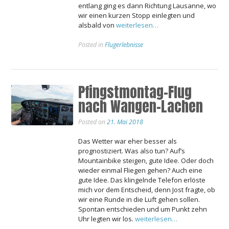
entlang ging es dann Richtung Lausanne, wo
wir einen kurzen Stopp einlegten und
alsbald von
weiterlesen…
Posted in
Flugerlebnisse
Pfingstmontag-Flug
nach Wangen-Lachen
Posted on
21. Mai 2018
Das Wetter war eher besser als
prognostiziert. Was also tun? Auf’s
Mountainbike steigen, gute Idee. Oder doch
wieder einmal Fliegen gehen? Auch eine
gute Idee. Das klingelnde Telefon erlöste
mich vor dem Entscheid, denn Jost fragte, ob
wir eine Runde in die Luft gehen sollen.
Spontan entschieden und um Punkt zehn
Uhr legten wir los.
weiterlesen…