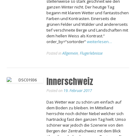
stellenweise so stark geschneit wie den
ganzen Winter nicht. Der heutige Tag
begann mit klarem Wetter und fantastischen
Farben und Kontrasten. Einerseits die
grünen Felder und Wälder und andererseits
tief verschneite Berge und Landschaften mit
dem hellen Weiss als Kontrast.“
order_by=“sortorder“
weiterlesen…
Posted in
Allgemein
,
Flugerlebnisse
Innerschweiz
Posted on
19. Februar 2017
Das Wetter war zu schön um einfach auf
dem Boden zu bleiben. Im Mittelland
herrschte noch dichter Nebel welcher sich
hartnäckig fast den ganzen Tag hielt. Umso
schöner war jedoch die Szenerie von den
Bergen der Zentralschweiz mit dem Blick