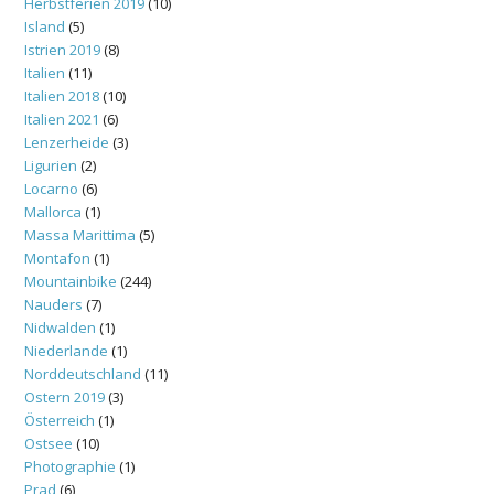
Herbstferien 2019
(10)
Island
(5)
Istrien 2019
(8)
Italien
(11)
Italien 2018
(10)
Italien 2021
(6)
Lenzerheide
(3)
Ligurien
(2)
Locarno
(6)
Mallorca
(1)
Massa Marittima
(5)
Montafon
(1)
Mountainbike
(244)
Nauders
(7)
Nidwalden
(1)
Niederlande
(1)
Norddeutschland
(11)
Ostern 2019
(3)
Österreich
(1)
Ostsee
(10)
Photographie
(1)
Prad
(6)