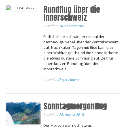
Rundflug über die
Innerschweiz
Posted on
14. Februar 2021
Endlich löste sich wieder einmal der
hartnäckige Nebel über der Zentralschweiz
auf. Nach kalten Tagen mit Bise kam dies
einer Wohltat gleich und die Sonne lockerte
die etwas düstere Stimmung auf. Zeit für
einen kurzen Rundflug über der
Innerschweiz.
Posted in
Flugerlebnisse
Sonntagmorgenflug
Posted on
26. August 2018
Der Morgen war noch etwas