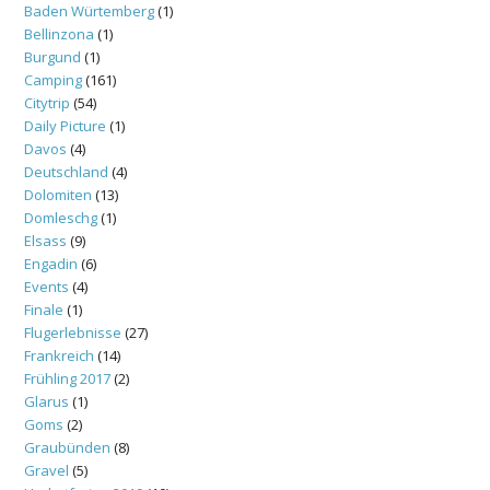
Baden Würtemberg
(1)
Bellinzona
(1)
Burgund
(1)
Camping
(161)
Citytrip
(54)
Daily Picture
(1)
Davos
(4)
Deutschland
(4)
Dolomiten
(13)
Domleschg
(1)
Elsass
(9)
Engadin
(6)
Events
(4)
Finale
(1)
Flugerlebnisse
(27)
Frankreich
(14)
Frühling 2017
(2)
Glarus
(1)
Goms
(2)
Graubünden
(8)
Gravel
(5)