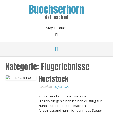
Buochserhorn
Get inspired
Stay in Touch
Kategorie:
Flugerlebnisse
Huetstock
Posted on
26. Juli 2021
Kurzerhand konnte ich mit einem
Fliegerkollegen einen kleinen Ausflug zur
Nünalp und Huetstock machen.
Anschliessend nahm ich dann das Steuer