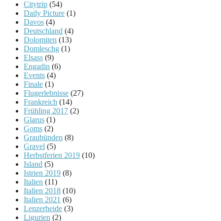
Citytrip
(54)
Daily Picture
(1)
Davos
(4)
Deutschland
(4)
Dolomiten
(13)
Domleschg
(1)
Elsass
(9)
Engadin
(6)
Events
(4)
Finale
(1)
Flugerlebnisse
(27)
Frankreich
(14)
Frühling 2017
(2)
Glarus
(1)
Goms
(2)
Graubünden
(8)
Gravel
(5)
Herbstferien 2019
(10)
Island
(5)
Istrien 2019
(8)
Italien
(11)
Italien 2018
(10)
Italien 2021
(6)
Lenzerheide
(3)
Ligurien
(2)