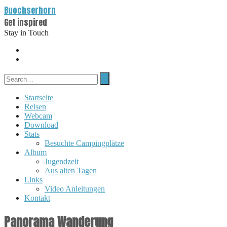
Buochserhorn
Get inspired
Stay in Touch
Startseite
Reisen
Webcam
Download
Stats
Besuchte Campingplätze
Album
Jugendzeit
Aus alten Tagen
Links
Video Anleitungen
Kontakt
Panorama Wanderung