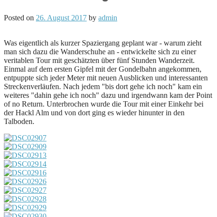
Posted on
26. August 2017
by
admin
Was eigentlich als kurzer Spaziergang geplant war - warum zieht
man sich dazu die Wanderschuhe an - entwickelte sich zu einer
veritablen Tour mit geschätzten über fünf Stunden Wanderzeit.
Einmal auf dem ersten Gipfel mit der Gondelbahn angekommen,
entpuppte sich jeder Meter mit neuen Ausblicken und interessanten
Streckenverläufen. Nach jedem "bis dort gehe ich noch" kam ein
weiteres "dahin gehe ich noch" dazu und irgendwann kam der Point
of no Return. Unterbrochen wurde die Tour mit einer Einkehr bei
der Hackl Alm und von dort ging es wieder hinunter in den
Talboden.