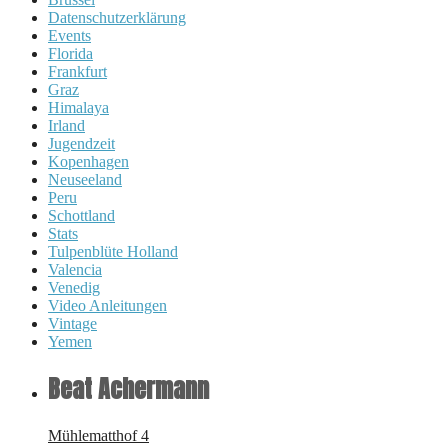
Datenschutzerklärung
Events
Florida
Frankfurt
Graz
Himalaya
Irland
Jugendzeit
Kopenhagen
Neuseeland
Peru
Schottland
Stats
Tulpenblüte Holland
Valencia
Venedig
Video Anleitungen
Vintage
Yemen
Beat Achermann
Mühlematthof 4