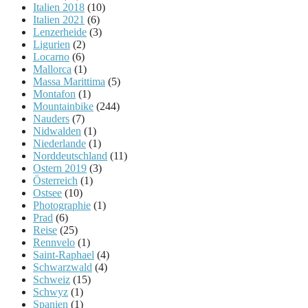
Italien 2018
(10)
Italien 2021
(6)
Lenzerheide
(3)
Ligurien
(2)
Locarno
(6)
Mallorca
(1)
Massa Marittima
(5)
Montafon
(1)
Mountainbike
(244)
Nauders
(7)
Nidwalden
(1)
Niederlande
(1)
Norddeutschland
(11)
Ostern 2019
(3)
Österreich
(1)
Ostsee
(10)
Photographie
(1)
Prad
(6)
Reise
(25)
Rennvelo
(1)
Saint-Raphael
(4)
Schwarzwald
(4)
Schweiz
(15)
Schwyz
(1)
Spanien
(1)