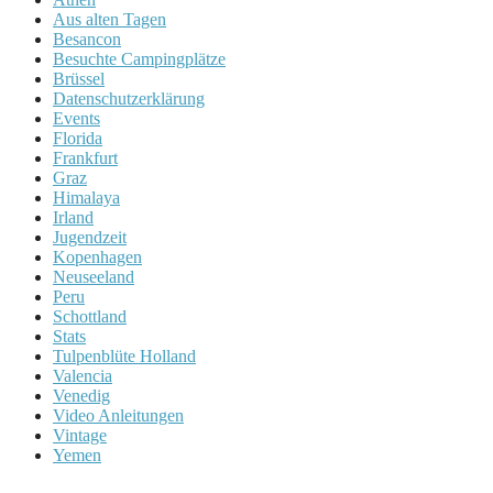
Aus alten Tagen
Besancon
Besuchte Campingplätze
Brüssel
Datenschutzerklärung
Events
Florida
Frankfurt
Graz
Himalaya
Irland
Jugendzeit
Kopenhagen
Neuseeland
Peru
Schottland
Stats
Tulpenblüte Holland
Valencia
Venedig
Video Anleitungen
Vintage
Yemen