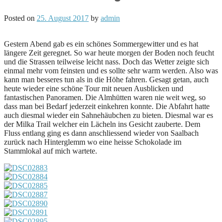
Posted on
25. August 2017
by
admin
Gestern Abend gab es ein schönes Sommergewitter und es hat
längere Zeit geregnet. So war heute morgen der Boden noch feucht
und die Strassen teilweise leicht nass. Doch das Wetter zeigte sich
einmal mehr vom feinsten und es sollte sehr warm werden. Also was
kann man besseres tun als in die Höhe fahren. Gesagt getan, auch
heute wieder eine schöne Tour mit neuen Ausblicken und
fantastischen Panoramen. Die Almhütten waren nie weit weg, so
dass man bei Bedarf jederzeit einkehren konnte. Die Abfahrt hatte
auch diesmal wieder ein Sahnehäubchen zu bieten. Diesmal war es
der Milka Trail welcher ein Lächeln ins Gesicht zauberte. Dem
Fluss entlang ging es dann anschliessend wieder von Saalbach
zurück nach Hinterglemm wo eine heisse Schokolade im
Stammlokal auf mich wartete.