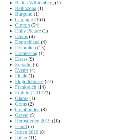
Baden Würtemberg
(1)
Bellinzona
(1)
Burgund
(1)
Camping
(161)
Citytrip
(54)
Daily Picture
(1)
Davos
(4)
Deutschland
(4)
Dolomiten
(13)
Domleschg
(1)
Elsass
(9)
Engadin
(6)
Events
(4)
Finale
(1)
Flugerlebnisse
(27)
Frankreich
(14)
Frühling 2017
(2)
Glarus
(1)
Goms
(2)
Graubünden
(8)
Gravel
(5)
Herbstferien 2019
(10)
Island
(5)
Istrien 2019
(8)
Italien
(11)