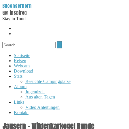
Buochserhorn
Get inspired
Stay in Touch
Startseite
Reisen
Webcam
Download
Stats
Besuchte Campingplätze
Album
Jugendzeit
Aus alten Tagen
Links
Video Anleitungen
Kontakt
Jausern – Wildenkarkogel Runde