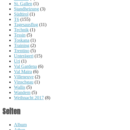
St. Gallen
(1)
Standheizung
(3)
Südtirol
(1)
T6
(155)
Tagesausflug
(11)
Technik
(1)
Tessin
(5)
Toskana
(1)
Training
(2)
Trentino
(5)
Unterägeri
(15)
Uri
(1)
Val Gardena
(6)
Val Maira
(6)
Villeneuve
(2)
Vinschgau
(1)
Wallis
(5)
Wandern
(5)
Weihnacht 2017
(8)
Seiten
Album
Athen