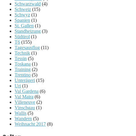
Schwarzwald
(4)
Schweiz
(15)
Schwyz
(1)
Spanien
(1)
St. Gallen
(1)
Standheizung
(3)
Südtirol
(1)
T6
(155)
Tagesausflug
(11)
Technik
(1)
Tessin
(5)
Toskana
(1)
Training
(2)
Trentino
(5)
Unterägeri
(15)
Uri
(1)
Val Gardena
(6)
Val Maira
(6)
Villeneuve
(2)
Vinschgau
(1)
Wallis
(5)
Wandern
(5)
Weihnacht 2017
(8)