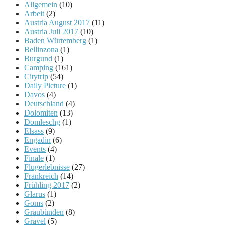
Allgemein
(10)
Arbeit
(2)
Austria August 2017
(11)
Austria Juli 2017
(10)
Baden Würtemberg
(1)
Bellinzona
(1)
Burgund
(1)
Camping
(161)
Citytrip
(54)
Daily Picture
(1)
Davos
(4)
Deutschland
(4)
Dolomiten
(13)
Domleschg
(1)
Elsass
(9)
Engadin
(6)
Events
(4)
Finale
(1)
Flugerlebnisse
(27)
Frankreich
(14)
Frühling 2017
(2)
Glarus
(1)
Goms
(2)
Graubünden
(8)
Gravel
(5)