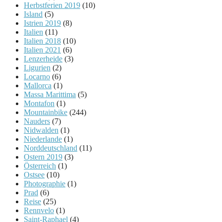
Herbstferien 2019
(10)
Island
(5)
Istrien 2019
(8)
Italien
(11)
Italien 2018
(10)
Italien 2021
(6)
Lenzerheide
(3)
Ligurien
(2)
Locarno
(6)
Mallorca
(1)
Massa Marittima
(5)
Montafon
(1)
Mountainbike
(244)
Nauders
(7)
Nidwalden
(1)
Niederlande
(1)
Norddeutschland
(11)
Ostern 2019
(3)
Österreich
(1)
Ostsee
(10)
Photographie
(1)
Prad
(6)
Reise
(25)
Rennvelo
(1)
Saint-Raphael
(4)