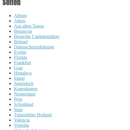
Seiten
Album
Athen
Aus alten Tagen
Besancon
Besuchte Campingplätze
Brüssel
Datenschutzerklärung
Events
Florida
Frankfurt
Graz
Himalaya
Irland
Jugendzeit
Kopenhagen
Neuseeland
Peru
Schottland
Stats
Tulpenblüte Holland
Valencia
Venedig