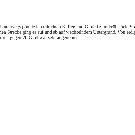
 Unterwegs gönnte ich mir einen Kaffee und Gipfeli zum Frühstück. S
en Strecke ging es auf und ab auf wechselndem Untergrund. Von erdig 
ur mit gegen 20 Grad war sehr angenehm.