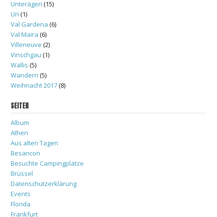
Unterägeri
(15)
Uri
(1)
Val Gardena
(6)
Val Maira
(6)
Villeneuve
(2)
Vinschgau
(1)
Wallis
(5)
Wandern
(5)
Weihnacht 2017
(8)
SEITEN
Album
Athen
Aus alten Tagen
Besancon
Besuchte Campingplätze
Brüssel
Datenschutzerklärung
Events
Florida
Frankfurt