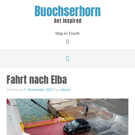
Buochserhorn
Get inspired
Stay in Touch
Fahrt nach Elba
Posted on
7. November 2021
by
admin