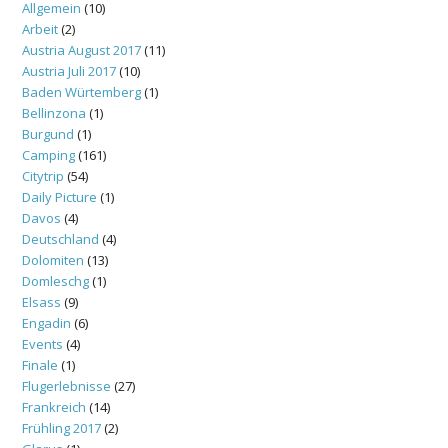
Allgemein
(10)
Arbeit
(2)
Austria August 2017
(11)
Austria Juli 2017
(10)
Baden Würtemberg
(1)
Bellinzona
(1)
Burgund
(1)
Camping
(161)
Citytrip
(54)
Daily Picture
(1)
Davos
(4)
Deutschland
(4)
Dolomiten
(13)
Domleschg
(1)
Elsass
(9)
Engadin
(6)
Events
(4)
Finale
(1)
Flugerlebnisse
(27)
Frankreich
(14)
Frühling 2017
(2)