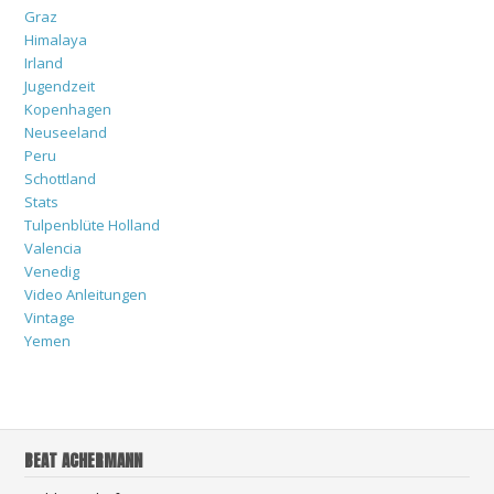
Graz
Himalaya
Irland
Jugendzeit
Kopenhagen
Neuseeland
Peru
Schottland
Stats
Tulpenblüte Holland
Valencia
Venedig
Video Anleitungen
Vintage
Yemen
BEAT ACHERMANN