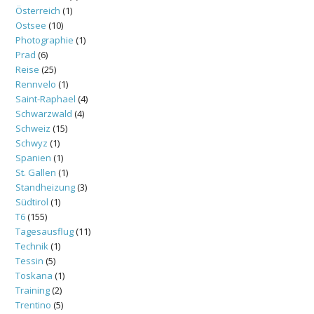
Österreich
(1)
Ostsee
(10)
Photographie
(1)
Prad
(6)
Reise
(25)
Rennvelo
(1)
Saint-Raphael
(4)
Schwarzwald
(4)
Schweiz
(15)
Schwyz
(1)
Spanien
(1)
St. Gallen
(1)
Standheizung
(3)
Südtirol
(1)
T6
(155)
Tagesausflug
(11)
Technik
(1)
Tessin
(5)
Toskana
(1)
Training
(2)
Trentino
(5)