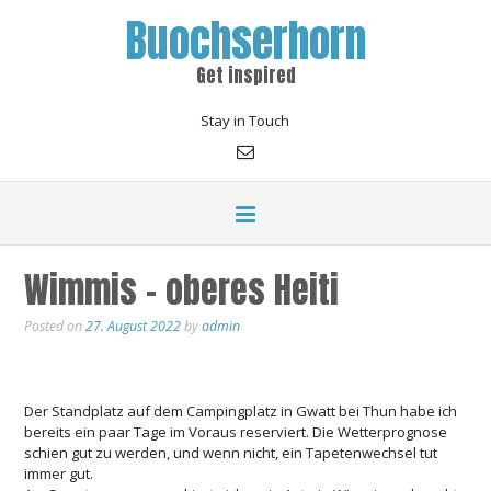
Buochserhorn
Get inspired
Stay in Touch
Wimmis – oberes Heiti
Posted on
27. August 2022
by
admin
Der Standplatz auf dem Campingplatz in Gwatt bei Thun habe ich
bereits ein paar Tage im Voraus reserviert. Die Wetterprognose
schien gut zu werden, und wenn nicht, ein Tapetenwechsel tut
immer gut.