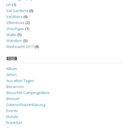
Uri
(1)
Val Gardena
(6)
Val Maira
(6)
Villeneuve
(2)
Vinschgau
(1)
Wallis
(5)
Wandern
(5)
Weihnacht 2017
(8)
SEITEN
Album
Athen
Aus alten Tagen
Besancon
Besuchte Campingplätze
Brüssel
Datenschutzerklärung
Events
Florida
Frankfurt