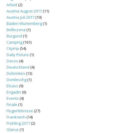
Arbeit
(2)
Austria August 2017
(11)
Austria Juli 2017
(10)
Baden Würtemberg
(1)
Bellinzona
(1)
Burgund
(1)
Camping
(161)
Citytrip
(54)
Daily Picture
(1)
Davos
(4)
Deutschland
(4)
Dolomiten
(13)
Domleschg
(1)
Elsass
(9)
Engadin
(6)
Events
(4)
Finale
(1)
Flugerlebnisse
(27)
Frankreich
(14)
Frühling 2017
(2)
Glarus
(1)