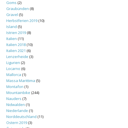
Goms
(2)
Graubünden
(8)
Gravel
(5)
Herbstferien 2019
(10)
Island
(5)
Istrien 2019
(8)
Italien
(11)
Italien 2018
(10)
Italien 2021
(6)
Lenzerheide
(3)
Ligurien
(2)
Locarno
(6)
Mallorca
(1)
Massa Marittima
(5)
Montafon
(1)
Mountainbike
(244)
Nauders
(7)
Nidwalden
(1)
Niederlande
(1)
Norddeutschland
(11)
Ostern 2019
(3)