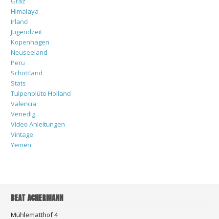
Graz
Himalaya
Irland
Jugendzeit
Kopenhagen
Neuseeland
Peru
Schottland
Stats
Tulpenblüte Holland
Valencia
Venedig
Video Anleitungen
Vintage
Yemen
BEAT ACHERMANN
Mühlematthof 4