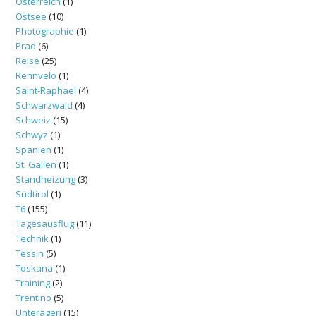
Österreich
(1)
Ostsee
(10)
Photographie
(1)
Prad
(6)
Reise
(25)
Rennvelo
(1)
Saint-Raphael
(4)
Schwarzwald
(4)
Schweiz
(15)
Schwyz
(1)
Spanien
(1)
St. Gallen
(1)
Standheizung
(3)
Südtirol
(1)
T6
(155)
Tagesausflug
(11)
Technik
(1)
Tessin
(5)
Toskana
(1)
Training
(2)
Trentino
(5)
Unterägeri
(15)