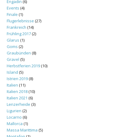
Engadin
(6)
Events
(4)
Finale
(1)
Flugerlebnisse
(27)
Frankreich
(14)
Frühling 2017
(2)
Glarus
(1)
Goms
(2)
Graubünden
(8)
Gravel
(5)
Herbstferien 2019
(10)
Island
(5)
Istrien 2019
(8)
Italien
(11)
Italien 2018
(10)
Italien 2021
(6)
Lenzerheide
(3)
Ligurien
(2)
Locarno
(6)
Mallorca
(1)
Massa Marittima
(5)
Montafon
(1)