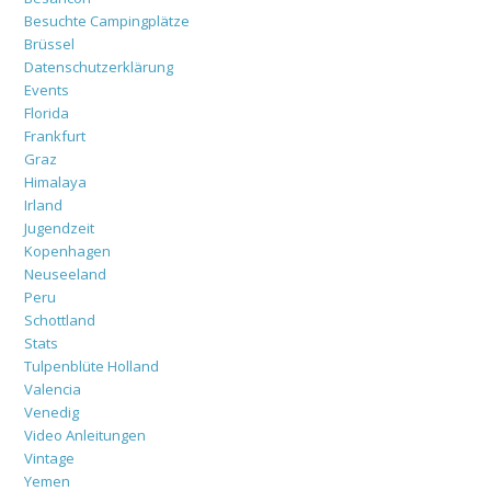
Besuchte Campingplätze
Brüssel
Datenschutzerklärung
Events
Florida
Frankfurt
Graz
Himalaya
Irland
Jugendzeit
Kopenhagen
Neuseeland
Peru
Schottland
Stats
Tulpenblüte Holland
Valencia
Venedig
Video Anleitungen
Vintage
Yemen