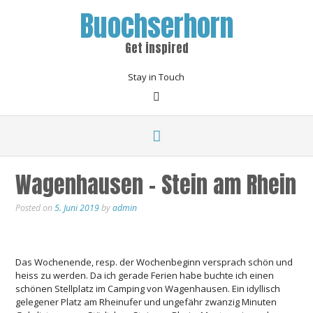
Buochserhorn
Get inspired
Stay in Touch
Wagenhausen – Stein am Rhein
Posted on
5. Juni 2019
by
admin
Das Wochenende, resp. der Wochenbeginn versprach schön und
heiss zu werden. Da ich gerade Ferien habe buchte ich einen
schönen Stellplatz im Camping von Wagenhausen. Ein idyllisch
gelegener Platz am Rheinufer und ungefähr zwanzig Minuten