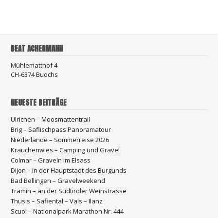
BEAT ACHERMANN
Mühlematthof 4
CH-6374 Buochs
NEUESTE BEITRÄGE
Ulrichen – Moosmattentrail
Brig – Saflischpass Panoramatour
Niederlande – Sommerreise 2026
Krauchenwies – Camping und Gravel
Colmar – Graveln im Elsass
Dijon – in der Hauptstadt des Burgunds
Bad Bellingen – Gravelweekend
Tramin – an der Südtiroler Weinstrasse
Thusis – Safiental – Vals – Ilanz
Scuol – Nationalpark Marathon Nr. 444