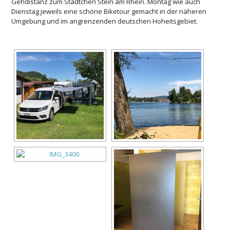
Gehdistanz zum Städtchen Stein am Rhein. Montag wie auch
Dienstag jeweils eine schöne Biketour gemacht in der näheren
Umgebung und im angrenzenden deutschen Hoheitsgebiet.