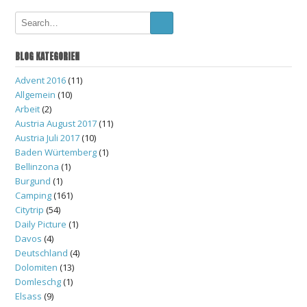
navigation
BLOG KATEGORIEN
Advent 2016
(11)
Allgemein
(10)
Arbeit
(2)
Austria August 2017
(11)
Austria Juli 2017
(10)
Baden Würtemberg
(1)
Bellinzona
(1)
Burgund
(1)
Camping
(161)
Citytrip
(54)
Daily Picture
(1)
Davos
(4)
Deutschland
(4)
Dolomiten
(13)
Domleschg
(1)
Elsass
(9)