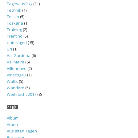
Tagesausflug
(11)
Technik
(1)
Tessin
(5)
Toskana
(1)
Training
(2)
Trentino
(5)
Unterägeri
(15)
Uri
(1)
Val Gardena
(6)
Val Maira
(6)
Villeneuve
(2)
Vinschgau
(1)
Wallis
(5)
Wandern
(5)
Weihnacht 2017
(8)
SEITEN
Album
Athen
Aus alten Tagen
Besancon