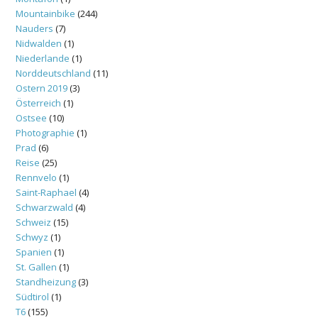
Mountainbike
(244)
Nauders
(7)
Nidwalden
(1)
Niederlande
(1)
Norddeutschland
(11)
Ostern 2019
(3)
Österreich
(1)
Ostsee
(10)
Photographie
(1)
Prad
(6)
Reise
(25)
Rennvelo
(1)
Saint-Raphael
(4)
Schwarzwald
(4)
Schweiz
(15)
Schwyz
(1)
Spanien
(1)
St. Gallen
(1)
Standheizung
(3)
Südtirol
(1)
T6
(155)