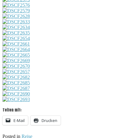
Teilen mit:
E-Mail
Drucken
Posted in
Reise