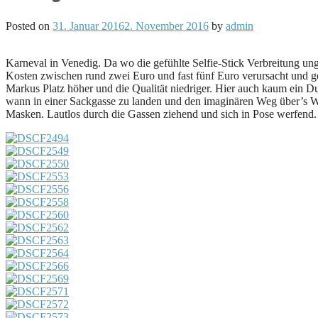
Posted on
31. Januar 2016
2. November 2016
by
admin
Karneval in Venedig. Da wo die gefühlte Selfie-Stick Verbreitung un
Kosten zwischen rund zwei Euro und fast fünf Euro verursacht und g
Markus Platz höher und die Qualität niedriger. Hier auch kaum ein D
wann in einer Sackgasse zu landen und den imaginären Weg über’s Was
Masken. Lautlos durch die Gassen ziehend und sich in Pose werfend