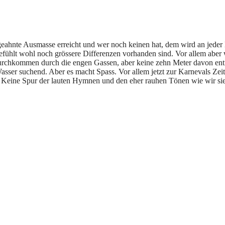
geahnte Ausmasse erreicht und wer noch keinen hat, dem wird an jeder
efühlt wohl noch grössere Differenzen vorhanden sind. Vor allem abe
urchkommen durch die engen Gassen, aber keine zehn Meter davon entfe
ser suchend. Aber es macht Spass. Vor allem jetzt zur Karnevals Zeit
. Keine Spur der lauten Hymnen und den eher rauhen Tönen wie wir sie