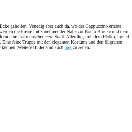
 Ecke geholfen. Venedig aber auch da, wo der Cappuccino erlebte
r werden die Preise mit zunehmender Nähe zur Rialto Brücke und dem
rnt eine fast menschenleere Stadt. Allerdings mit dem Risiko, irgend
. Eine feine Truppe mit den eleganten Kostüms und den filigranen
 kennen. Weitere Bilder sind auch
hier
zu sehen.