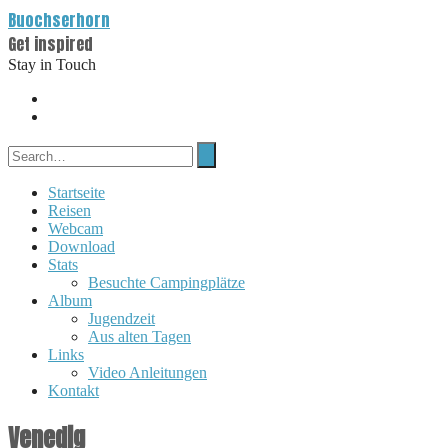
Buochserhorn
Get inspired
Stay in Touch
Startseite
Reisen
Webcam
Download
Stats
Besuchte Campingplätze
Album
Jugendzeit
Aus alten Tagen
Links
Video Anleitungen
Kontakt
Venedig