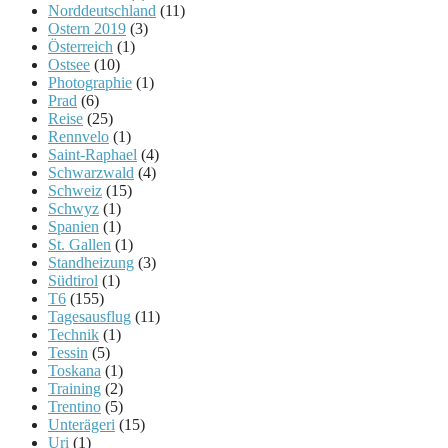
Norddeutschland
(11)
Ostern 2019
(3)
Österreich
(1)
Ostsee
(10)
Photographie
(1)
Prad
(6)
Reise
(25)
Rennvelo
(1)
Saint-Raphael
(4)
Schwarzwald
(4)
Schweiz
(15)
Schwyz
(1)
Spanien
(1)
St. Gallen
(1)
Standheizung
(3)
Südtirol
(1)
T6
(155)
Tagesausflug
(11)
Technik
(1)
Tessin
(5)
Toskana
(1)
Training
(2)
Trentino
(5)
Unterägeri
(15)
Uri
(1)