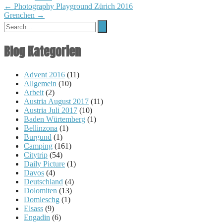
Post
←
Photography Playground Zürich 2016
Grenchen
→
navigation
Blog Kategorien
Advent 2016
(11)
Allgemein
(10)
Arbeit
(2)
Austria August 2017
(11)
Austria Juli 2017
(10)
Baden Würtemberg
(1)
Bellinzona
(1)
Burgund
(1)
Camping
(161)
Citytrip
(54)
Daily Picture
(1)
Davos
(4)
Deutschland
(4)
Dolomiten
(13)
Domleschg
(1)
Elsass
(9)
Engadin
(6)