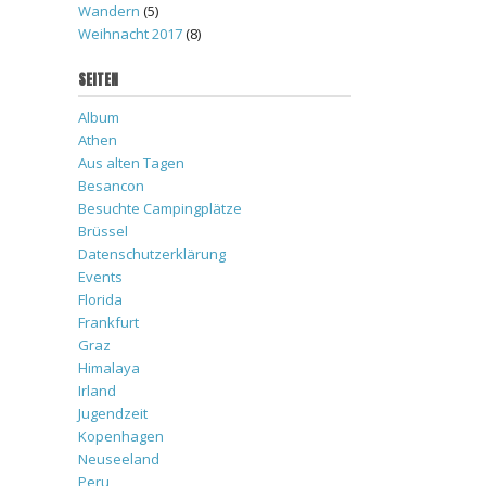
Wandern
(5)
Weihnacht 2017
(8)
SEITEN
Album
Athen
Aus alten Tagen
Besancon
Besuchte Campingplätze
Brüssel
Datenschutzerklärung
Events
Florida
Frankfurt
Graz
Himalaya
Irland
Jugendzeit
Kopenhagen
Neuseeland
Peru