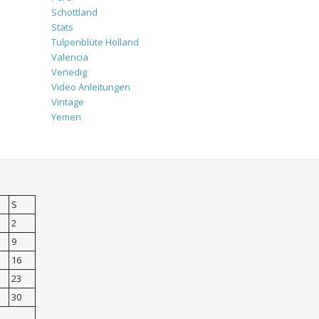
Schottland
Stats
Tulpenblüte Holland
Valencia
Venedig
Video Anleitungen
Vintage
Yemen
S
2
9
16
23
30