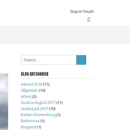
Stay in Touch
BLOG KATEGORIEN
Advent 2016
(11)
Allgemein
(10)
Arbeit
(2)
Austria August 2017
(11)
Austria Juli 2017
(10)
Baden Würtemberg
(1)
Bellinzona
(1)
Burgund
(1)