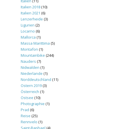
Italien
(11)
Italien 2018
(10)
Italien 2021
(6)
Lenzerheide
(3)
Ligurien
(2)
Locarno
(6)
Mallorca
(1)
Massa Marittima
(5)
Montafon
(1)
Mountainbike
(244)
Nauders
(7)
Nidwalden
(1)
Niederlande
(1)
Norddeutschland
(11)
Ostern 2019
(3)
Österreich
(1)
Ostsee
(10)
Photographie
(1)
Prad
(6)
Reise
(25)
Rennvelo
(1)
Saint-Raphael
(4)