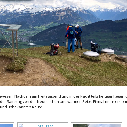
ewesen. Nachdem am Freitagabend und in der Nacht teils heftiger Regen 
ch der Samstag von der freundlichen und warmen Seite. Einmal mehr erklo
en und unbekannten Route.