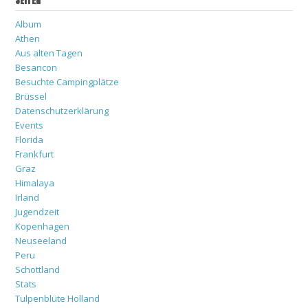
SEITEN
Album
Athen
Aus alten Tagen
Besancon
Besuchte Campingplätze
Brüssel
Datenschutzerklärung
Events
Florida
Frankfurt
Graz
Himalaya
Irland
Jugendzeit
Kopenhagen
Neuseeland
Peru
Schottland
Stats
Tulpenblüte Holland