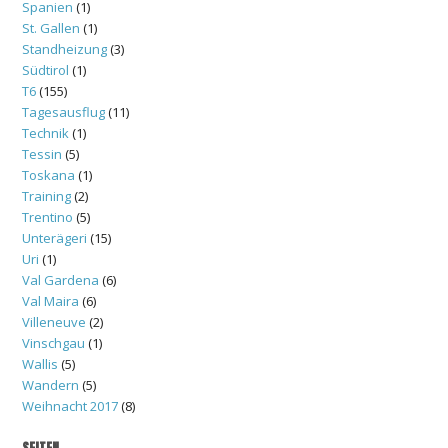
Spanien
(1)
St. Gallen
(1)
Standheizung
(3)
Südtirol
(1)
T6
(155)
Tagesausflug
(11)
Technik
(1)
Tessin
(5)
Toskana
(1)
Training
(2)
Trentino
(5)
Unterägeri
(15)
Uri
(1)
Val Gardena
(6)
Val Maira
(6)
Villeneuve
(2)
Vinschgau
(1)
Wallis
(5)
Wandern
(5)
Weihnacht 2017
(8)