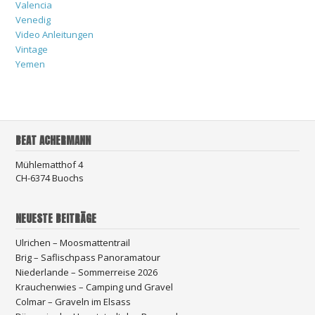
Valencia
Venedig
Video Anleitungen
Vintage
Yemen
BEAT ACHERMANN
Mühlematthof 4
CH-6374 Buochs
NEUESTE BEITRÄGE
Ulrichen – Moosmattentrail
Brig – Saflischpass Panoramatour
Niederlande – Sommerreise 2026
Krauchenwies – Camping und Gravel
Colmar – Graveln im Elsass