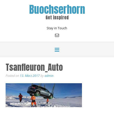
Buochserhorn
Get inspired
Stay in Touch
Tsanfleuron_Auto
Posted on
13. März 2017
by
admin