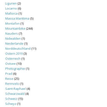
Ligurien
(2)
Locarno
(6)
Mallorca
(1)
Massa Marittima
(5)
Montafon
(1)
Mountainbike
(244)
Nauders
(7)
Nidwalden
(1)
Niederlande
(1)
Norddeutschland
(11)
Ostern 2019
(3)
Österreich
(1)
Ostsee
(10)
Photographie
(1)
Prad
(6)
Reise
(25)
Rennvelo
(1)
Saint-Raphael
(4)
Schwarzwald
(4)
Schweiz
(15)
Schwyz
(1)