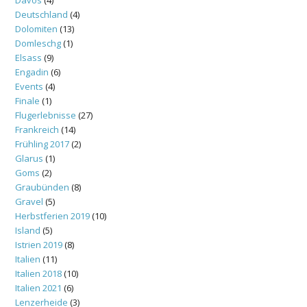
Deutschland
(4)
Dolomiten
(13)
Domleschg
(1)
Elsass
(9)
Engadin
(6)
Events
(4)
Finale
(1)
Flugerlebnisse
(27)
Frankreich
(14)
Frühling 2017
(2)
Glarus
(1)
Goms
(2)
Graubünden
(8)
Gravel
(5)
Herbstferien 2019
(10)
Island
(5)
Istrien 2019
(8)
Italien
(11)
Italien 2018
(10)
Italien 2021
(6)
Lenzerheide
(3)