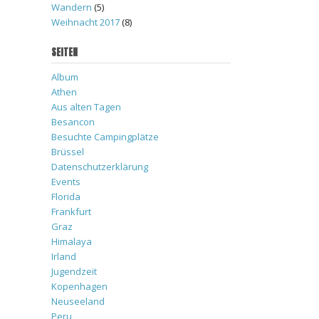
Wandern
(5)
Weihnacht 2017
(8)
SEITEN
Album
Athen
Aus alten Tagen
Besancon
Besuchte Campingplätze
Brüssel
Datenschutzerklärung
Events
Florida
Frankfurt
Graz
Himalaya
Irland
Jugendzeit
Kopenhagen
Neuseeland
Peru