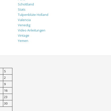
Schottland
Stats
Tulpenblüte Holland
Valencia
Venedig
Video Anleitungen
Vintage
Yemen
S
2
9
16
23
30