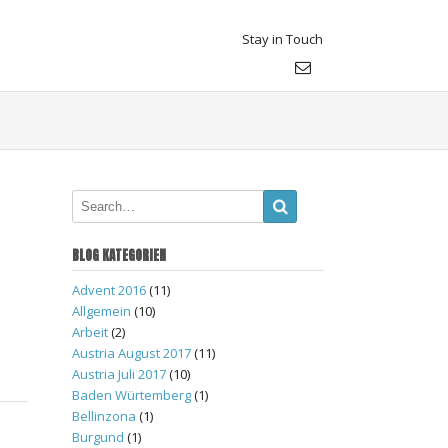
Stay in Touch
BLOG KATEGORIEN
Advent 2016
(11)
Allgemein
(10)
Arbeit
(2)
Austria August 2017
(11)
Austria Juli 2017
(10)
Baden Würtemberg
(1)
Bellinzona
(1)
Burgund
(1)