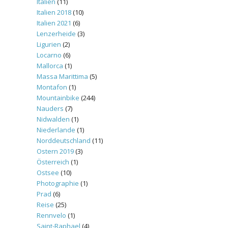
Italien
(11)
Italien 2018
(10)
Italien 2021
(6)
Lenzerheide
(3)
Ligurien
(2)
Locarno
(6)
Mallorca
(1)
Massa Marittima
(5)
Montafon
(1)
Mountainbike
(244)
Nauders
(7)
Nidwalden
(1)
Niederlande
(1)
Norddeutschland
(11)
Ostern 2019
(3)
Österreich
(1)
Ostsee
(10)
Photographie
(1)
Prad
(6)
Reise
(25)
Rennvelo
(1)
Saint-Raphael
(4)