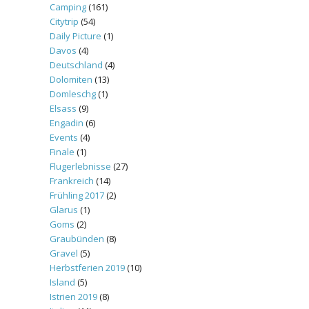
Camping
(161)
Citytrip
(54)
Daily Picture
(1)
Davos
(4)
Deutschland
(4)
Dolomiten
(13)
Domleschg
(1)
Elsass
(9)
Engadin
(6)
Events
(4)
Finale
(1)
Flugerlebnisse
(27)
Frankreich
(14)
Frühling 2017
(2)
Glarus
(1)
Goms
(2)
Graubünden
(8)
Gravel
(5)
Herbstferien 2019
(10)
Island
(5)
Istrien 2019
(8)