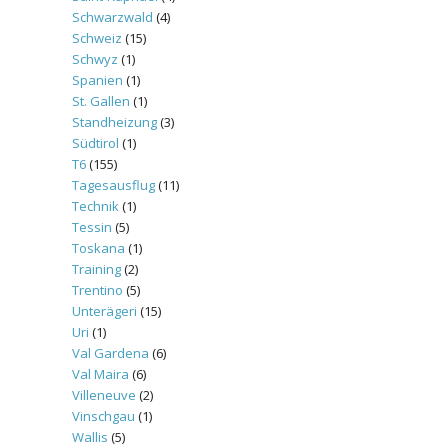
Schwarzwald
(4)
Schweiz
(15)
Schwyz
(1)
Spanien
(1)
St. Gallen
(1)
Standheizung
(3)
Südtirol
(1)
T6
(155)
Tagesausflug
(11)
Technik
(1)
Tessin
(5)
Toskana
(1)
Training
(2)
Trentino
(5)
Unterägeri
(15)
Uri
(1)
Val Gardena
(6)
Val Maira
(6)
Villeneuve
(2)
Vinschgau
(1)
Wallis
(5)