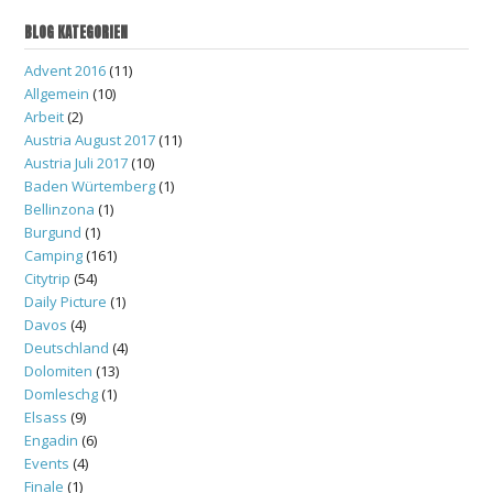
BLOG KATEGORIEN
Advent 2016
(11)
Allgemein
(10)
Arbeit
(2)
Austria August 2017
(11)
Austria Juli 2017
(10)
Baden Würtemberg
(1)
Bellinzona
(1)
Burgund
(1)
Camping
(161)
Citytrip
(54)
Daily Picture
(1)
Davos
(4)
Deutschland
(4)
Dolomiten
(13)
Domleschg
(1)
Elsass
(9)
Engadin
(6)
Events
(4)
Finale
(1)