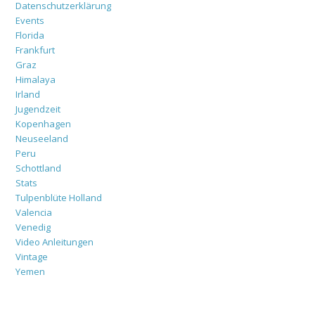
Datenschutzerklärung
Events
Florida
Frankfurt
Graz
Himalaya
Irland
Jugendzeit
Kopenhagen
Neuseeland
Peru
Schottland
Stats
Tulpenblüte Holland
Valencia
Venedig
Video Anleitungen
Vintage
Yemen