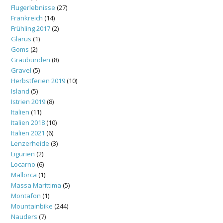
Flugerlebnisse
(27)
Frankreich
(14)
Frühling 2017
(2)
Glarus
(1)
Goms
(2)
Graubünden
(8)
Gravel
(5)
Herbstferien 2019
(10)
Island
(5)
Istrien 2019
(8)
Italien
(11)
Italien 2018
(10)
Italien 2021
(6)
Lenzerheide
(3)
Ligurien
(2)
Locarno
(6)
Mallorca
(1)
Massa Marittima
(5)
Montafon
(1)
Mountainbike
(244)
Nauders
(7)