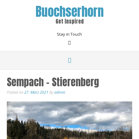
Buochserhorn
Get inspired
Stay in Touch
Sempach – Stierenberg
Posted on
27. März 2021
by
admin