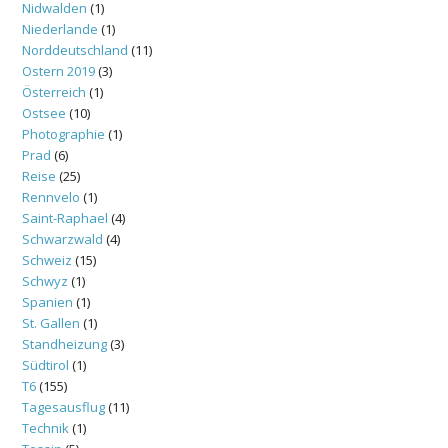
Nidwalden
(1)
Niederlande
(1)
Norddeutschland
(11)
Ostern 2019
(3)
Österreich
(1)
Ostsee
(10)
Photographie
(1)
Prad
(6)
Reise
(25)
Rennvelo
(1)
Saint-Raphael
(4)
Schwarzwald
(4)
Schweiz
(15)
Schwyz
(1)
Spanien
(1)
St. Gallen
(1)
Standheizung
(3)
Südtirol
(1)
T6
(155)
Tagesausflug
(11)
Technik
(1)