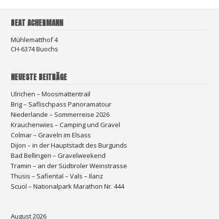
BEAT ACHERMANN
Mühlematthof 4
CH-6374 Buochs
NEUESTE BEITRÄGE
Ulrichen – Moosmattentrail
Brig – Saflischpass Panoramatour
Niederlande – Sommerreise 2026
Krauchenwies – Camping und Gravel
Colmar – Graveln im Elsass
Dijon – in der Hauptstadt des Burgunds
Bad Bellingen – Gravelweekend
Tramin – an der Südtiroler Weinstrasse
Thusis – Safiental – Vals – Ilanz
Scuol – Nationalpark Marathon Nr. 444
August 2026