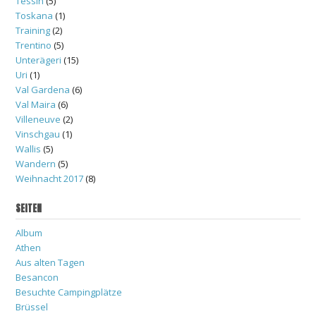
Tessin
(5)
Toskana
(1)
Training
(2)
Trentino
(5)
Unterägeri
(15)
Uri
(1)
Val Gardena
(6)
Val Maira
(6)
Villeneuve
(2)
Vinschgau
(1)
Wallis
(5)
Wandern
(5)
Weihnacht 2017
(8)
SEITEN
Album
Athen
Aus alten Tagen
Besancon
Besuchte Campingplätze
Brüssel