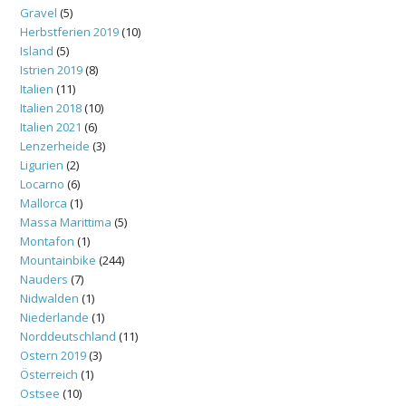
Gravel
(5)
Herbstferien 2019
(10)
Island
(5)
Istrien 2019
(8)
Italien
(11)
Italien 2018
(10)
Italien 2021
(6)
Lenzerheide
(3)
Ligurien
(2)
Locarno
(6)
Mallorca
(1)
Massa Marittima
(5)
Montafon
(1)
Mountainbike
(244)
Nauders
(7)
Nidwalden
(1)
Niederlande
(1)
Norddeutschland
(11)
Ostern 2019
(3)
Österreich
(1)
Ostsee
(10)