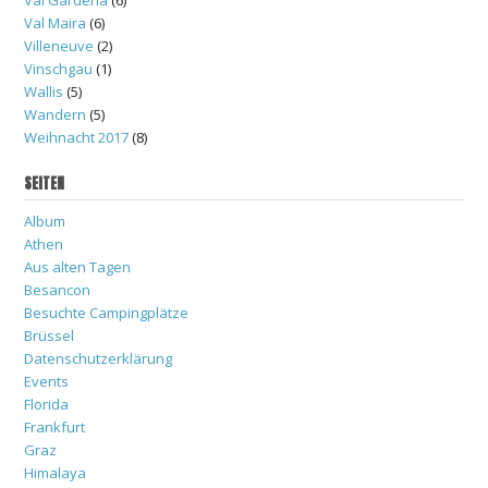
Val Maira
(6)
Villeneuve
(2)
Vinschgau
(1)
Wallis
(5)
Wandern
(5)
Weihnacht 2017
(8)
SEITEN
Album
Athen
Aus alten Tagen
Besancon
Besuchte Campingplätze
Brüssel
Datenschutzerklärung
Events
Florida
Frankfurt
Graz
Himalaya