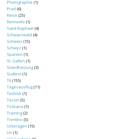
Photographie
(1)
Prad
(6)
Reise
(25)
Rennvelo
(1)
Saint-Raphael
(4)
Schwarzwald
(4)
Schweiz
(15)
Schwyz
(1)
Spanien
(1)
St. Gallen
(1)
Standheizung
(3)
Südtirol
(1)
T6
(155)
Tagesausflug
(11)
Technik
(1)
Tessin
(5)
Toskana
(1)
Training
(2)
Trentino
(5)
Unterägeri
(15)
Uri
(1)
Val Gardena
(6)