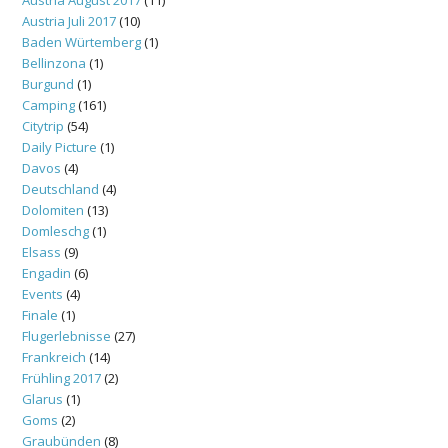
Austria Juli 2017
(10)
Baden Würtemberg
(1)
Bellinzona
(1)
Burgund
(1)
Camping
(161)
Citytrip
(54)
Daily Picture
(1)
Davos
(4)
Deutschland
(4)
Dolomiten
(13)
Domleschg
(1)
Elsass
(9)
Engadin
(6)
Events
(4)
Finale
(1)
Flugerlebnisse
(27)
Frankreich
(14)
Frühling 2017
(2)
Glarus
(1)
Goms
(2)
Graubünden
(8)