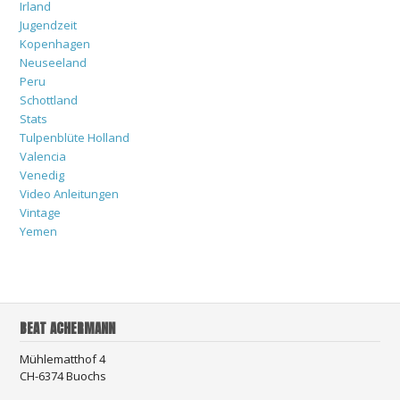
Irland
Jugendzeit
Kopenhagen
Neuseeland
Peru
Schottland
Stats
Tulpenblüte Holland
Valencia
Venedig
Video Anleitungen
Vintage
Yemen
BEAT ACHERMANN
Mühlematthof 4
CH-6374 Buochs