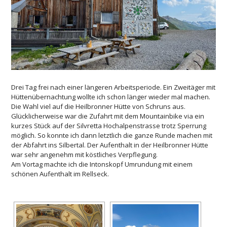
Drei Tag frei nach einer längeren Arbeitsperiode. Ein Zweitäger mit
Hüttenübernachtung wollte ich schon länger wieder mal machen.
Die Wahl viel auf die Heilbronner Hütte von Schruns aus.
Glücklicherweise war die Zufahrt mit dem Mountainbike via ein
kurzes Stück auf der Silvretta Hochalpenstrasse trotz Sperrung
möglich. So konnte ich dann letztlich die ganze Runde machen mit
der Abfahrt ins Silbertal. Der Aufenthalt in der Heilbronner Hütte
war sehr angenehm mit köstliches Verpflegung.
Am Vortag machte ich die Intonskopf Umrundung mit einem
schönen Aufenthalt im Rellseck.