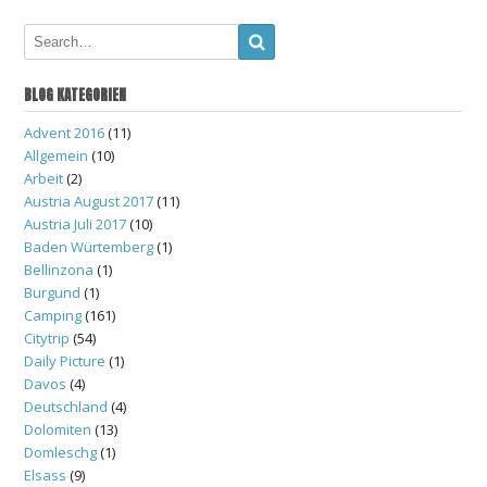
navigation
BLOG KATEGORIEN
Advent 2016
(11)
Allgemein
(10)
Arbeit
(2)
Austria August 2017
(11)
Austria Juli 2017
(10)
Baden Würtemberg
(1)
Bellinzona
(1)
Burgund
(1)
Camping
(161)
Citytrip
(54)
Daily Picture
(1)
Davos
(4)
Deutschland
(4)
Dolomiten
(13)
Domleschg
(1)
Elsass
(9)