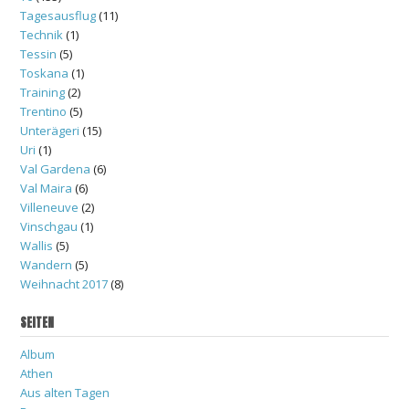
Tagesausflug
(11)
Technik
(1)
Tessin
(5)
Toskana
(1)
Training
(2)
Trentino
(5)
Unterägeri
(15)
Uri
(1)
Val Gardena
(6)
Val Maira
(6)
Villeneuve
(2)
Vinschgau
(1)
Wallis
(5)
Wandern
(5)
Weihnacht 2017
(8)
SEITEN
Album
Athen
Aus alten Tagen