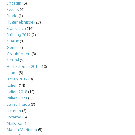
Engadin
(6)
Events
(4)
Finale
(1)
Flugerlebnisse
(27)
Frankreich
(14)
Frühling 2017
(2)
Glarus
(1)
Goms
(2)
Graubünden
(8)
Gravel
(5)
Herbstferien 2019
(10)
Island
(5)
Istrien 2019
(8)
Italien
(11)
Italien 2018
(10)
Italien 2021
(6)
Lenzerheide
(3)
Ligurien
(2)
Locarno
(6)
Mallorca
(1)
Massa Marittima
(5)