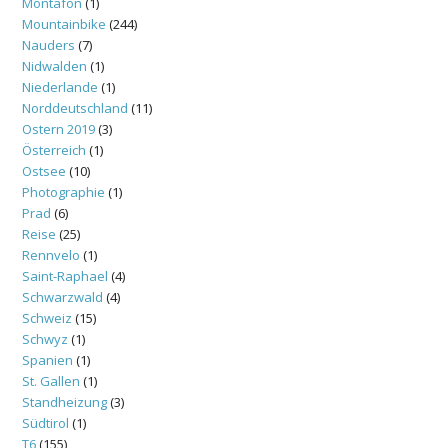
Montafon
(1)
Mountainbike
(244)
Nauders
(7)
Nidwalden
(1)
Niederlande
(1)
Norddeutschland
(11)
Ostern 2019
(3)
Österreich
(1)
Ostsee
(10)
Photographie
(1)
Prad
(6)
Reise
(25)
Rennvelo
(1)
Saint-Raphael
(4)
Schwarzwald
(4)
Schweiz
(15)
Schwyz
(1)
Spanien
(1)
St. Gallen
(1)
Standheizung
(3)
Südtirol
(1)
T6
(155)