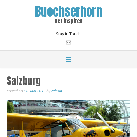
Buochserhorn
Get inspired
Stay in Touch
Salzburg
Posted on
18. Mai 2015
by
admin