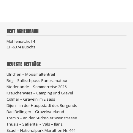
BEAT ACHERMANN
Mühlematthof 4
CH-6374 Buochs
NEUESTE BEITRÄGE
Ulrichen – Moosmattentrail
Brig – Saflischpass Panoramatour
Niederlande – Sommerreise 2026
Krauchenwies – Camping und Gravel
Colmar – Graveln im Elsass
Dijon – in der Hauptstadt des Burgunds
Bad Bellingen – Gravelweekend
Tramin – an der Südtiroler Weinstrasse
Thusis – Safiental – Vals – Ilanz
Scuol – Nationalpark Marathon Nr. 444