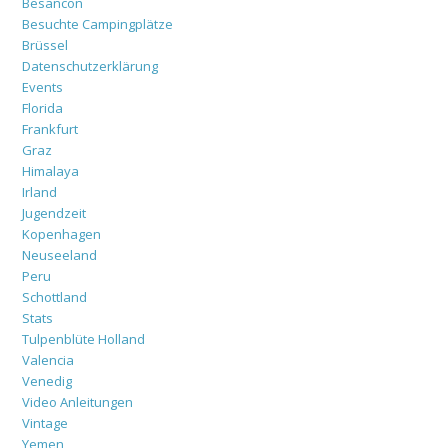
Besancon
Besuchte Campingplätze
Brüssel
Datenschutzerklärung
Events
Florida
Frankfurt
Graz
Himalaya
Irland
Jugendzeit
Kopenhagen
Neuseeland
Peru
Schottland
Stats
Tulpenblüte Holland
Valencia
Venedig
Video Anleitungen
Vintage
Yemen