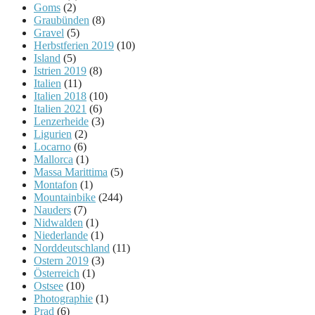
Goms
(2)
Graubünden
(8)
Gravel
(5)
Herbstferien 2019
(10)
Island
(5)
Istrien 2019
(8)
Italien
(11)
Italien 2018
(10)
Italien 2021
(6)
Lenzerheide
(3)
Ligurien
(2)
Locarno
(6)
Mallorca
(1)
Massa Marittima
(5)
Montafon
(1)
Mountainbike
(244)
Nauders
(7)
Nidwalden
(1)
Niederlande
(1)
Norddeutschland
(11)
Ostern 2019
(3)
Österreich
(1)
Ostsee
(10)
Photographie
(1)
Prad
(6)