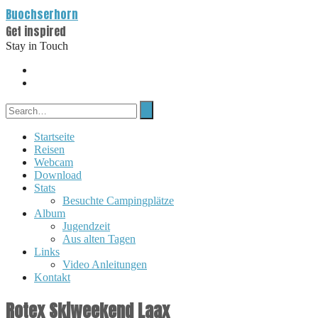
Buochserhorn
Get inspired
Stay in Touch
Startseite
Reisen
Webcam
Download
Stats
Besuchte Campingplätze
Album
Jugendzeit
Aus alten Tagen
Links
Video Anleitungen
Kontakt
Rotex Skiweekend Laax