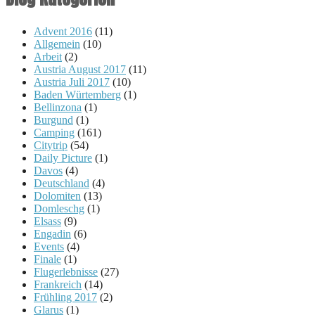
Advent 2016
(11)
Allgemein
(10)
Arbeit
(2)
Austria August 2017
(11)
Austria Juli 2017
(10)
Baden Würtemberg
(1)
Bellinzona
(1)
Burgund
(1)
Camping
(161)
Citytrip
(54)
Daily Picture
(1)
Davos
(4)
Deutschland
(4)
Dolomiten
(13)
Domleschg
(1)
Elsass
(9)
Engadin
(6)
Events
(4)
Finale
(1)
Flugerlebnisse
(27)
Frankreich
(14)
Frühling 2017
(2)
Glarus
(1)