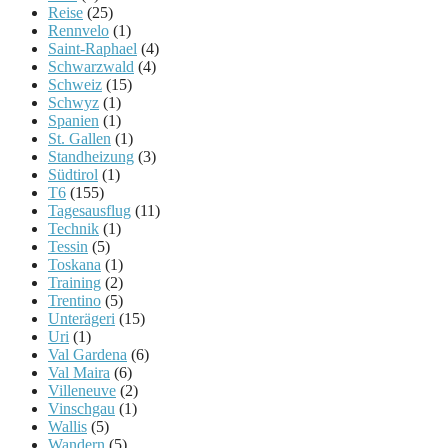
Reise
(25)
Rennvelo
(1)
Saint-Raphael
(4)
Schwarzwald
(4)
Schweiz
(15)
Schwyz
(1)
Spanien
(1)
St. Gallen
(1)
Standheizung
(3)
Südtirol
(1)
T6
(155)
Tagesausflug
(11)
Technik
(1)
Tessin
(5)
Toskana
(1)
Training
(2)
Trentino
(5)
Unterägeri
(15)
Uri
(1)
Val Gardena
(6)
Val Maira
(6)
Villeneuve
(2)
Vinschgau
(1)
Wallis
(5)
Wandern
(5)