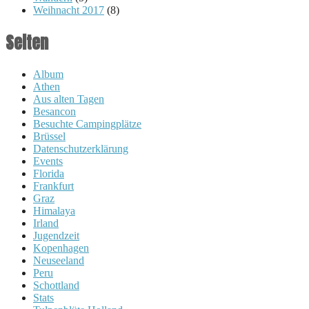
Weihnacht 2017
(8)
Seiten
Album
Athen
Aus alten Tagen
Besancon
Besuchte Campingplätze
Brüssel
Datenschutzerklärung
Events
Florida
Frankfurt
Graz
Himalaya
Irland
Jugendzeit
Kopenhagen
Neuseeland
Peru
Schottland
Stats