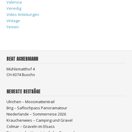
Valencia
Venedig
Video Anleitungen
Vintage
Yemen
BEAT ACHERMANN
Mühlematthof 4
CH-6374 Buochs
NEUESTE BEITRÄGE
Ulrichen – Moosmattentrail
Brig – Saflischpass Panoramatour
Niederlande – Sommerreise 2026
Krauchenwies – Camping und Gravel
Colmar – Graveln im Elsass