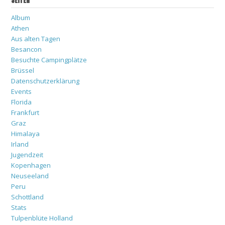
SEITEN
Album
Athen
Aus alten Tagen
Besancon
Besuchte Campingplätze
Brüssel
Datenschutzerklärung
Events
Florida
Frankfurt
Graz
Himalaya
Irland
Jugendzeit
Kopenhagen
Neuseeland
Peru
Schottland
Stats
Tulpenblüte Holland