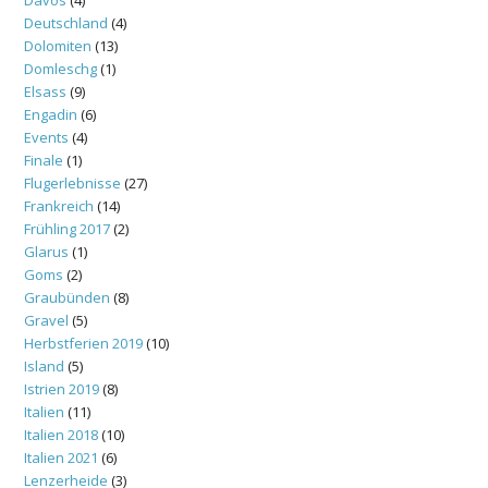
Deutschland
(4)
Dolomiten
(13)
Domleschg
(1)
Elsass
(9)
Engadin
(6)
Events
(4)
Finale
(1)
Flugerlebnisse
(27)
Frankreich
(14)
Frühling 2017
(2)
Glarus
(1)
Goms
(2)
Graubünden
(8)
Gravel
(5)
Herbstferien 2019
(10)
Island
(5)
Istrien 2019
(8)
Italien
(11)
Italien 2018
(10)
Italien 2021
(6)
Lenzerheide
(3)