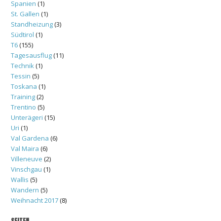
Spanien
(1)
St. Gallen
(1)
Standheizung
(3)
Südtirol
(1)
T6
(155)
Tagesausflug
(11)
Technik
(1)
Tessin
(5)
Toskana
(1)
Training
(2)
Trentino
(5)
Unterägeri
(15)
Uri
(1)
Val Gardena
(6)
Val Maira
(6)
Villeneuve
(2)
Vinschgau
(1)
Wallis
(5)
Wandern
(5)
Weihnacht 2017
(8)