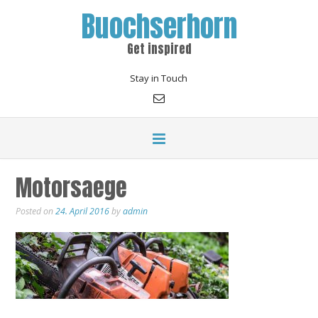
Buochserhorn
Get inspired
Stay in Touch
Motorsaege
Posted on
24. April 2016
by
admin