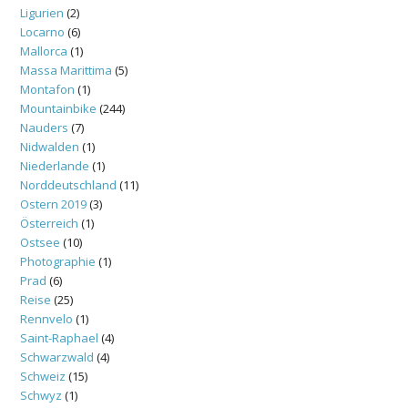
Ligurien
(2)
Locarno
(6)
Mallorca
(1)
Massa Marittima
(5)
Montafon
(1)
Mountainbike
(244)
Nauders
(7)
Nidwalden
(1)
Niederlande
(1)
Norddeutschland
(11)
Ostern 2019
(3)
Österreich
(1)
Ostsee
(10)
Photographie
(1)
Prad
(6)
Reise
(25)
Rennvelo
(1)
Saint-Raphael
(4)
Schwarzwald
(4)
Schweiz
(15)
Schwyz
(1)