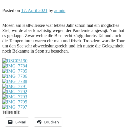
Posted on
17. April 2021
by
admin
Mosen am Hallwilersee war letztes Jahr schon mal ein mögliches
Ziel, wurde aber kurzfristig wegen der Pandemie abgesagt. Nun hat
es geklappt. Zwar wehte die Bise recht zügig durchs Tal und auch
die Temperaturen waren ehr mau und frisch. Trotzdem war die Tour
um den See sehr abwechslungsreich und ich nutzte die Gelegenheit
noch Bekannte in Seon zu besuchen.
Teilen mit:
E-Mail
Drucken