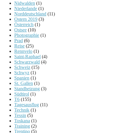
Nidwalden
(1)
Niederlande
(1)
Norddeutschland
(11)
Ostern 2019
(3)
Österreich
(1)
Ostsee
(10)
Photographie
(1)
Prad
(6)
Reise
(25)
Rennvelo
(1)
Saint-Raphael
(4)
Schwarzwald
(4)
Schweiz
(15)
Schwyz
(1)
Spanien
(1)
St. Gallen
(1)
Standheizung
(3)
Südtirol
(1)
T6
(155)
Tagesausflug
(11)
Technik
(1)
Tessin
(5)
Toskana
(1)
Training
(2)
Trentino
(5)