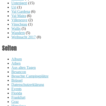
Unterägeri
(15)
Uri
(1)
Val Gardena
(6)
Val Maira
(6)
Villeneuve
(2)
Vinschgau
(1)
Wallis
(5)
Wandern
(5)
Weihnacht 2017
(8)
Seiten
Album
Athen
Aus alten Tagen
Besancon
Besuchte Campingplätze
Brüssel
Datenschutzerklärung
Events
Florida
Frankfurt
Graz
Himalaya