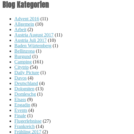
Blog Kategorien
Advent 2016
(11)
Allgemein
(10)
Arbeit
(2)
Austria August 2017
(11)
Austria Juli 2017
(10)
Baden Würtemberg
(1)
Bellinzona
(1)
Burgund
(1)
Camping
(161)
Citytrip
(54)
Daily Picture
(1)
Davos
(4)
Deutschland
(4)
Dolomiten
(13)
Domleschg
(1)
Elsass
(9)
Engadin
(6)
Events
(4)
Finale
(1)
Flugerlebnisse
(27)
Frankreich
(14)
Frühling 2017
(2)