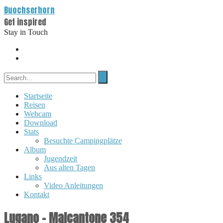
Buochserhorn
Get inspired
Stay in Touch
Startseite
Reisen
Webcam
Download
Stats
Besuchte Campingplätze
Album
Jugendzeit
Aus alten Tagen
Links
Video Anleitungen
Kontakt
Lugano – Malcantone 354