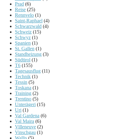
Prad
(6)
Reise
(25)
Rennvelo
(1)
Saint-Raphael
(4)
Schwarzwald
(4)
Schweiz
(15)
Schwyz
(1)
Spanien
(1)
St. Gallen
(1)
Standheizung
(3)
Südtirol
(1)
T6
(155)
Tagesausflug
(11)
Technik
(1)
Tessin
(5)
Toskana
(1)
Training
(2)
Trentino
(5)
Unterägeri
(15)
Uri
(1)
Val Gardena
(6)
Val Maira
(6)
Villeneuve
(2)
Vinschgau
(1)
Wallis
(5)