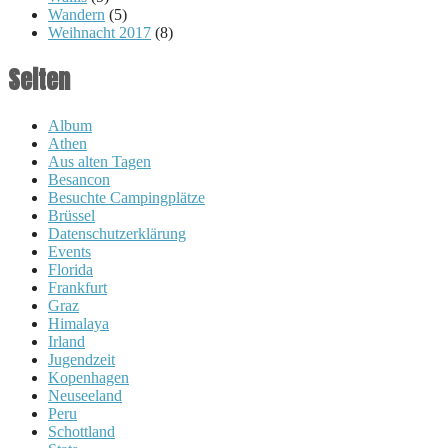
Wandern
(5)
Weihnacht 2017
(8)
Seiten
Album
Athen
Aus alten Tagen
Besancon
Besuchte Campingplätze
Brüssel
Datenschutzerklärung
Events
Florida
Frankfurt
Graz
Himalaya
Irland
Jugendzeit
Kopenhagen
Neuseeland
Peru
Schottland