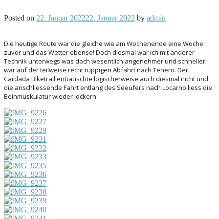
Posted on
22. Januar 2022
22. Januar 2022
by
admin
Die heutige Route war die gleiche wie am Wochenende eine Woche
zuvor und das Wetter ebenso! Doch diesmal war ich mit anderer
Technik unterwegs was doch wesentlich angenehmer und schneller
war auf der teilweise recht ruppigen Abfahrt nach Tenero. Der
Cardada Biketrail enttäuschte logischerweise auch diesmal nicht und
die anschliessende Fahrt entlang des Seeufers nach Locarno liess die
Beinmuskulatur wieder lockern.