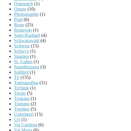
Österreich
(1)
Ostsee
(10)
Photographie
(1)
Prad
(6)
Reise
(25)
Rennvelo
(1)
Saint-Raphael
(4)
Schwarzwald
(4)
Schweiz
(15)
Schwyz
(1)
Spanien
(1)
St. Gallen
(1)
Standheizung
(3)
Südtirol
(1)
T6
(155)
Tagesausflug
(11)
Technik
(1)
Tessin
(5)
Toskana
(1)
Training
(2)
Trentino
(5)
Unterägeri
(15)
Uri
(1)
Val Gardena
(6)
Val Maira
(6)