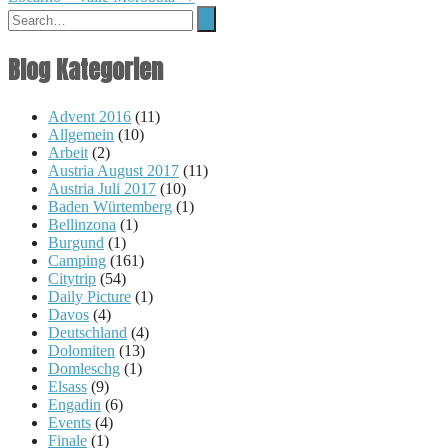
navigation
Blog Kategorien
Advent 2016
(11)
Allgemein
(10)
Arbeit
(2)
Austria August 2017
(11)
Austria Juli 2017
(10)
Baden Würtemberg
(1)
Bellinzona
(1)
Burgund
(1)
Camping
(161)
Citytrip
(54)
Daily Picture
(1)
Davos
(4)
Deutschland
(4)
Dolomiten
(13)
Domleschg
(1)
Elsass
(9)
Engadin
(6)
Events
(4)
Finale
(1)