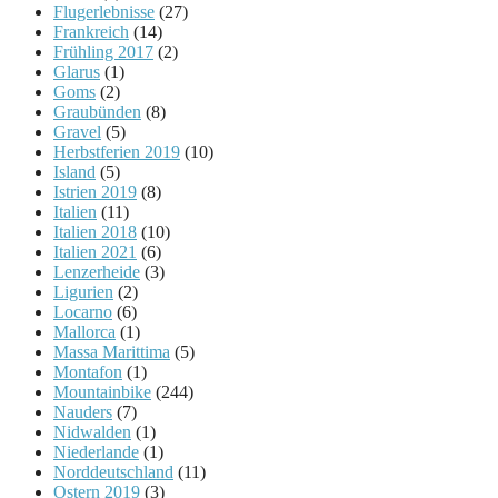
Flugerlebnisse
(27)
Frankreich
(14)
Frühling 2017
(2)
Glarus
(1)
Goms
(2)
Graubünden
(8)
Gravel
(5)
Herbstferien 2019
(10)
Island
(5)
Istrien 2019
(8)
Italien
(11)
Italien 2018
(10)
Italien 2021
(6)
Lenzerheide
(3)
Ligurien
(2)
Locarno
(6)
Mallorca
(1)
Massa Marittima
(5)
Montafon
(1)
Mountainbike
(244)
Nauders
(7)
Nidwalden
(1)
Niederlande
(1)
Norddeutschland
(11)
Ostern 2019
(3)