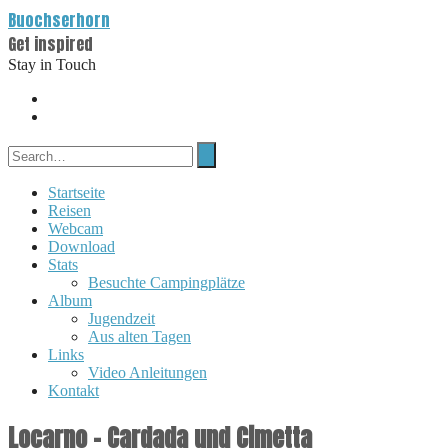
Buochserhorn
Get inspired
Stay in Touch
Startseite
Reisen
Webcam
Download
Stats
Besuchte Campingplätze
Album
Jugendzeit
Aus alten Tagen
Links
Video Anleitungen
Kontakt
Locarno – Cardada und Cimetta