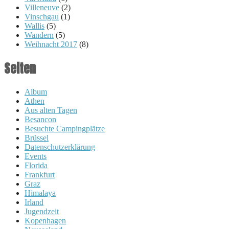
Villeneuve
(2)
Vinschgau
(1)
Wallis
(5)
Wandern
(5)
Weihnacht 2017
(8)
Seiten
Album
Athen
Aus alten Tagen
Besancon
Besuchte Campingplätze
Brüssel
Datenschutzerklärung
Events
Florida
Frankfurt
Graz
Himalaya
Irland
Jugendzeit
Kopenhagen