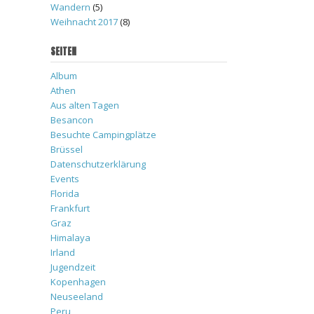
Wandern
(5)
Weihnacht 2017
(8)
SEITEN
Album
Athen
Aus alten Tagen
Besancon
Besuchte Campingplätze
Brüssel
Datenschutzerklärung
Events
Florida
Frankfurt
Graz
Himalaya
Irland
Jugendzeit
Kopenhagen
Neuseeland
Peru