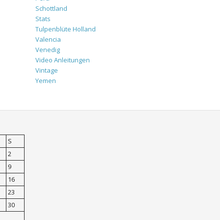
Schottland
Stats
Tulpenblüte Holland
Valencia
Venedig
Video Anleitungen
Vintage
Yemen
S
2
9
16
23
30