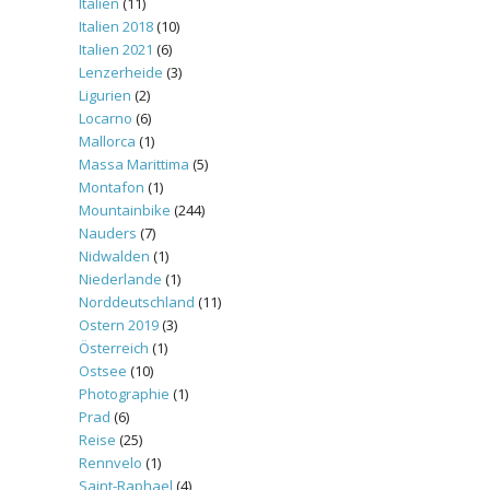
Italien
(11)
Italien 2018
(10)
Italien 2021
(6)
Lenzerheide
(3)
Ligurien
(2)
Locarno
(6)
Mallorca
(1)
Massa Marittima
(5)
Montafon
(1)
Mountainbike
(244)
Nauders
(7)
Nidwalden
(1)
Niederlande
(1)
Norddeutschland
(11)
Ostern 2019
(3)
Österreich
(1)
Ostsee
(10)
Photographie
(1)
Prad
(6)
Reise
(25)
Rennvelo
(1)
Saint-Raphael
(4)