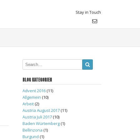
Stay in Touch
BLOG KATEGORIEN
Advent 2016
(11)
Allgemein
(10)
Arbeit
(2)
Austria August 2017
(11)
Austria Juli 2017
(10)
Baden Würtemberg
(1)
Bellinzona
(1)
Burgund
(1)