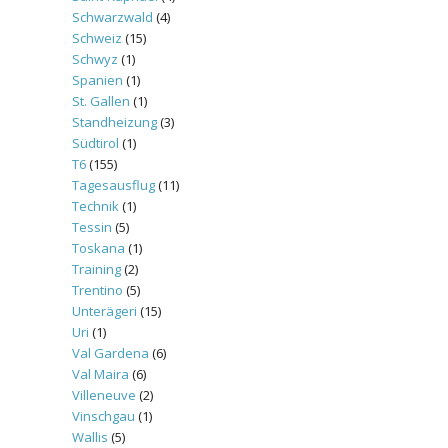
Schwarzwald
(4)
Schweiz
(15)
Schwyz
(1)
Spanien
(1)
St. Gallen
(1)
Standheizung
(3)
Südtirol
(1)
T6
(155)
Tagesausflug
(11)
Technik
(1)
Tessin
(5)
Toskana
(1)
Training
(2)
Trentino
(5)
Unterägeri
(15)
Uri
(1)
Val Gardena
(6)
Val Maira
(6)
Villeneuve
(2)
Vinschgau
(1)
Wallis
(5)