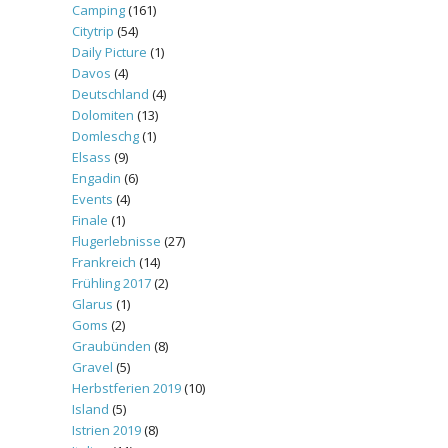
Camping
(161)
Citytrip
(54)
Daily Picture
(1)
Davos
(4)
Deutschland
(4)
Dolomiten
(13)
Domleschg
(1)
Elsass
(9)
Engadin
(6)
Events
(4)
Finale
(1)
Flugerlebnisse
(27)
Frankreich
(14)
Frühling 2017
(2)
Glarus
(1)
Goms
(2)
Graubünden
(8)
Gravel
(5)
Herbstferien 2019
(10)
Island
(5)
Istrien 2019
(8)