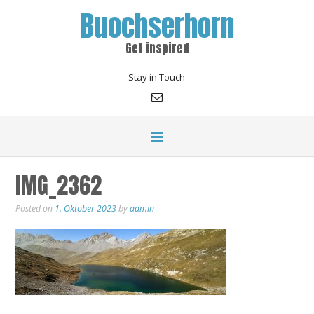
Buochserhorn
Get inspired
Stay in Touch
IMG_2362
Posted on
1. Oktober 2023
by
admin