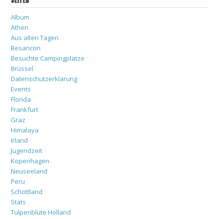
SEITEN
Album
Athen
Aus alten Tagen
Besancon
Besuchte Campingplätze
Brüssel
Datenschutzerklärung
Events
Florida
Frankfurt
Graz
Himalaya
Irland
Jugendzeit
Kopenhagen
Neuseeland
Peru
Schottland
Stats
Tulpenblüte Holland