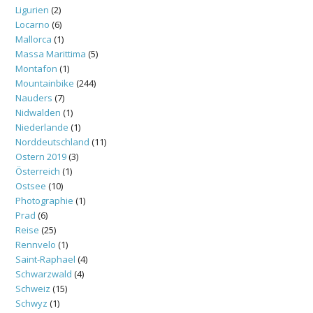
Ligurien
(2)
Locarno
(6)
Mallorca
(1)
Massa Marittima
(5)
Montafon
(1)
Mountainbike
(244)
Nauders
(7)
Nidwalden
(1)
Niederlande
(1)
Norddeutschland
(11)
Ostern 2019
(3)
Österreich
(1)
Ostsee
(10)
Photographie
(1)
Prad
(6)
Reise
(25)
Rennvelo
(1)
Saint-Raphael
(4)
Schwarzwald
(4)
Schweiz
(15)
Schwyz
(1)