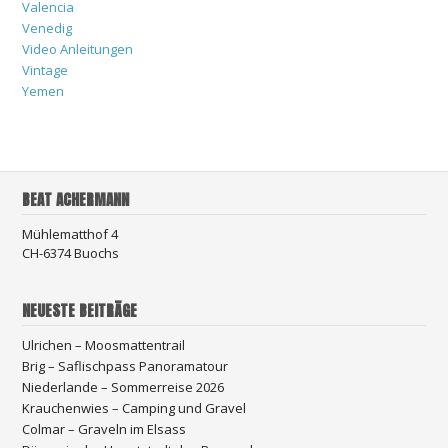
Valencia
Venedig
Video Anleitungen
Vintage
Yemen
BEAT ACHERMANN
Mühlematthof 4
CH-6374 Buochs
NEUESTE BEITRÄGE
Ulrichen – Moosmattentrail
Brig – Saflischpass Panoramatour
Niederlande – Sommerreise 2026
Krauchenwies – Camping und Gravel
Colmar – Graveln im Elsass