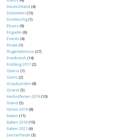
Deutschland
(4)
Dolomiten
(13)
Domleschg
(1)
Elsass
(9)
Engadin
(6)
Events
(4)
Finale
(1)
Flugerlebnisse
(27)
Frankreich
(14)
Frühling 2017
(2)
Glarus
(1)
Goms
(2)
Graubünden
(8)
Gravel
(5)
Herbstferien 2019
(10)
Island
(5)
Istrien 2019
(8)
Italien
(11)
Italien 2018
(10)
Italien 2021
(6)
Lenzerheide
(3)