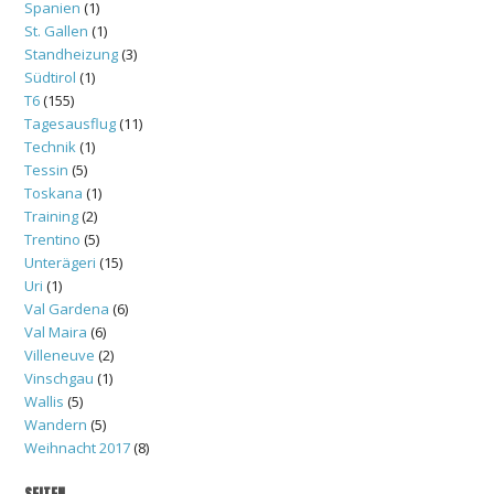
Spanien
(1)
St. Gallen
(1)
Standheizung
(3)
Südtirol
(1)
T6
(155)
Tagesausflug
(11)
Technik
(1)
Tessin
(5)
Toskana
(1)
Training
(2)
Trentino
(5)
Unterägeri
(15)
Uri
(1)
Val Gardena
(6)
Val Maira
(6)
Villeneuve
(2)
Vinschgau
(1)
Wallis
(5)
Wandern
(5)
Weihnacht 2017
(8)