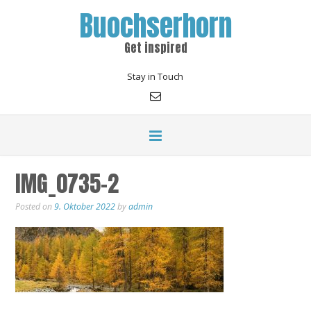
Buochserhorn
Get inspired
Stay in Touch
IMG_0735-2
Posted on
9. Oktober 2022
by
admin