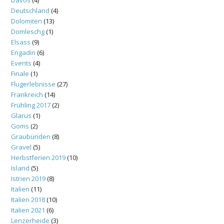
Deutschland
(4)
Dolomiten
(13)
Domleschg
(1)
Elsass
(9)
Engadin
(6)
Events
(4)
Finale
(1)
Flugerlebnisse
(27)
Frankreich
(14)
Frühling 2017
(2)
Glarus
(1)
Goms
(2)
Graubünden
(8)
Gravel
(5)
Herbstferien 2019
(10)
Island
(5)
Istrien 2019
(8)
Italien
(11)
Italien 2018
(10)
Italien 2021
(6)
Lenzerheide
(3)