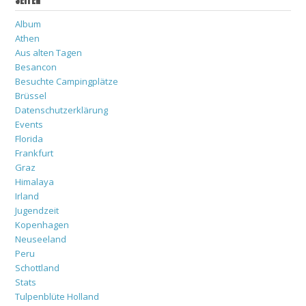
SEITEN
Album
Athen
Aus alten Tagen
Besancon
Besuchte Campingplätze
Brüssel
Datenschutzerklärung
Events
Florida
Frankfurt
Graz
Himalaya
Irland
Jugendzeit
Kopenhagen
Neuseeland
Peru
Schottland
Stats
Tulpenblüte Holland