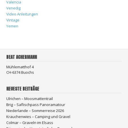
Valencia
Venedig
Video Anleitungen
Vintage
Yemen
BEAT ACHERMANN
Mühlematthof 4
CH-6374 Buochs
NEUESTE BEITRÄGE
Ulrichen – Moosmattentrail
Brig – Saflischpass Panoramatour
Niederlande – Sommerreise 2026
Krauchenwies – Camping und Gravel
Colmar – Graveln im Elsass