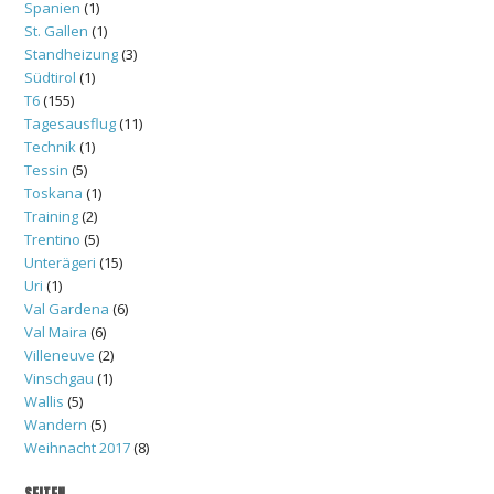
Spanien
(1)
St. Gallen
(1)
Standheizung
(3)
Südtirol
(1)
T6
(155)
Tagesausflug
(11)
Technik
(1)
Tessin
(5)
Toskana
(1)
Training
(2)
Trentino
(5)
Unterägeri
(15)
Uri
(1)
Val Gardena
(6)
Val Maira
(6)
Villeneuve
(2)
Vinschgau
(1)
Wallis
(5)
Wandern
(5)
Weihnacht 2017
(8)