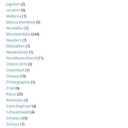
Ligurien
(2)
Locarno
(6)
Mallorca
(1)
Massa Marittima
(5)
Montafon
(1)
Mountainbike
(244)
Nauders
(7)
Nidwalden
(1)
Niederlande
(1)
Norddeutschland
(11)
Ostern 2019
(3)
Österreich
(1)
Ostsee
(10)
Photographie
(1)
Prad
(6)
Reise
(25)
Rennvelo
(1)
Saint-Raphael
(4)
Schwarzwald
(4)
Schweiz
(15)
Schwyz
(1)