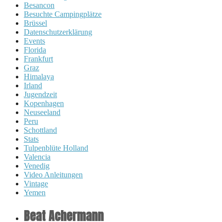
Besancon
Besuchte Campingplätze
Brüssel
Datenschutzerklärung
Events
Florida
Frankfurt
Graz
Himalaya
Irland
Jugendzeit
Kopenhagen
Neuseeland
Peru
Schottland
Stats
Tulpenblüte Holland
Valencia
Venedig
Video Anleitungen
Vintage
Yemen
Beat Achermann