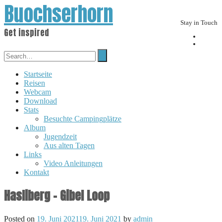
Buochserhorn
Stay in Touch
Get inspired
Startseite
Reisen
Webcam
Download
Stats
Besuchte Campingplätze
Album
Jugendzeit
Aus alten Tagen
Links
Video Anleitungen
Kontakt
Hasliberg – Gibel Loop
Posted on
19. Juni 2021
19. Juni 2021
by
admin