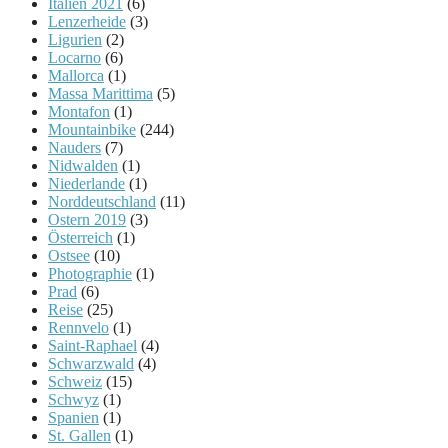
Italien 2021
(6)
Lenzerheide
(3)
Ligurien
(2)
Locarno
(6)
Mallorca
(1)
Massa Marittima
(5)
Montafon
(1)
Mountainbike
(244)
Nauders
(7)
Nidwalden
(1)
Niederlande
(1)
Norddeutschland
(11)
Ostern 2019
(3)
Österreich
(1)
Ostsee
(10)
Photographie
(1)
Prad
(6)
Reise
(25)
Rennvelo
(1)
Saint-Raphael
(4)
Schwarzwald
(4)
Schweiz
(15)
Schwyz
(1)
Spanien
(1)
St. Gallen
(1)