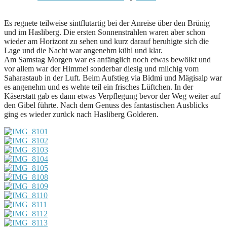
Es regnete teilweise sintflutartig bei der Anreise über den Brünig
und im Hasliberg. Die ersten Sonnenstrahlen waren aber schon
wieder am Horizont zu sehen und kurz darauf beruhigte sich die
Lage und die Nacht war angenehm kühl und klar.
Am Samstag Morgen war es anfänglich noch etwas bewölkt und
vor allem war der Himmel sonderbar diesig und milchig vom
Saharastaub in der Luft. Beim Aufstieg via Bidmi und Mägisalp war
es angenehm und es wehte teil ein frisches Lüftchen. In der
Käserstatt gab es dann etwas Verpflegung bevor der Weg weiter auf
den Gibel führte. Nach dem Genuss des fantastischen Ausblicks
ging es wieder zurück nach Hasliberg Golderen.