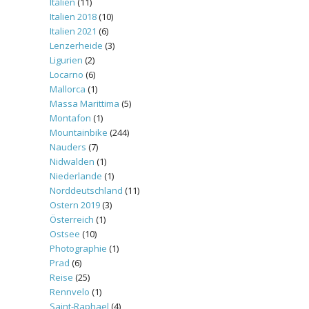
Italien
(11)
Italien 2018
(10)
Italien 2021
(6)
Lenzerheide
(3)
Ligurien
(2)
Locarno
(6)
Mallorca
(1)
Massa Marittima
(5)
Montafon
(1)
Mountainbike
(244)
Nauders
(7)
Nidwalden
(1)
Niederlande
(1)
Norddeutschland
(11)
Ostern 2019
(3)
Österreich
(1)
Ostsee
(10)
Photographie
(1)
Prad
(6)
Reise
(25)
Rennvelo
(1)
Saint-Raphael
(4)