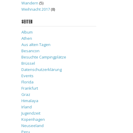
Wandern
(5)
Weihnacht 2017
(8)
SEITEN
Album
Athen
Aus alten Tagen
Besancon
Besuchte Campingplätze
Brüssel
Datenschutzerklärung
Events
Florida
Frankfurt
Graz
Himalaya
Irland
Jugendzeit
Kopenhagen
Neuseeland
Peru