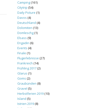
Camping
(161)
Citytrip
(54)
Daily Picture
(1)
Davos
(4)
Deutschland
(4)
Dolomiten
(13)
Domleschg
(1)
Elsass
(9)
Engadin
(6)
Events
(4)
Finale
(1)
Flugerlebnisse
(27)
Frankreich
(14)
Frühling 2017
(2)
Glarus
(1)
Goms
(2)
Graubünden
(8)
Gravel
(5)
Herbstferien 2019
(10)
Island
(5)
Istrien 2019
(8)