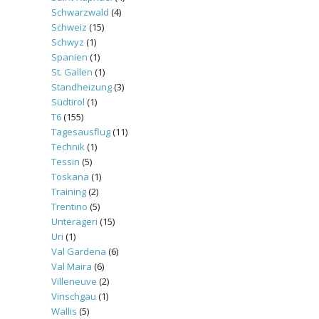
Schwarzwald
(4)
Schweiz
(15)
Schwyz
(1)
Spanien
(1)
St. Gallen
(1)
Standheizung
(3)
Südtirol
(1)
T6
(155)
Tagesausflug
(11)
Technik
(1)
Tessin
(5)
Toskana
(1)
Training
(2)
Trentino
(5)
Unterägeri
(15)
Uri
(1)
Val Gardena
(6)
Val Maira
(6)
Villeneuve
(2)
Vinschgau
(1)
Wallis
(5)