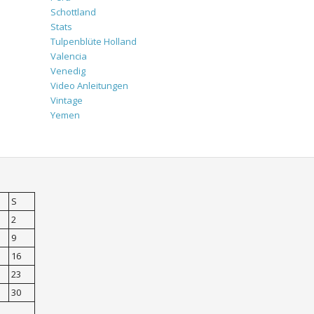
Schottland
Stats
Tulpenblüte Holland
Valencia
Venedig
Video Anleitungen
Vintage
Yemen
S
2
9
16
23
30