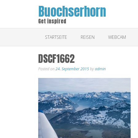
Buochserhorn
Get inspired
STARTSEITE
REISEN
WEBCAM
DSCF1662
Posted on
24. September 2015
by
admin