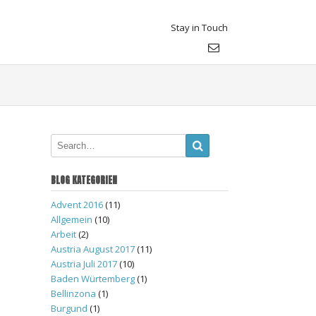
Stay in Touch
BLOG KATEGORIEN
Advent 2016
(11)
Allgemein
(10)
Arbeit
(2)
Austria August 2017
(11)
Austria Juli 2017
(10)
Baden Würtemberg
(1)
Bellinzona
(1)
Burgund
(1)