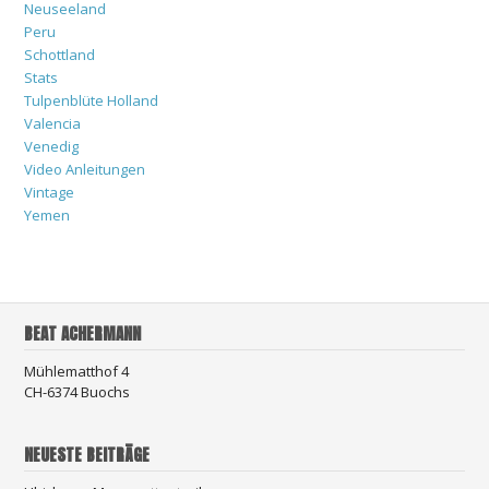
Neuseeland
Peru
Schottland
Stats
Tulpenblüte Holland
Valencia
Venedig
Video Anleitungen
Vintage
Yemen
BEAT ACHERMANN
Mühlematthof 4
CH-6374 Buochs
NEUESTE BEITRÄGE