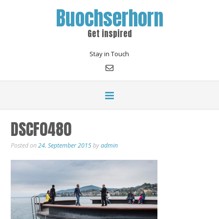
Buochserhorn
Get inspired
Stay in Touch
DSCF0480
Posted on
24. September 2015
by
admin