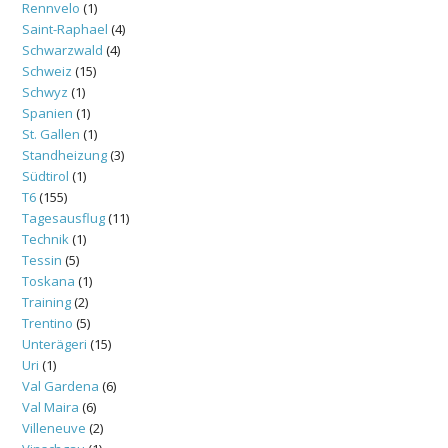
Rennvelo
(1)
Saint-Raphael
(4)
Schwarzwald
(4)
Schweiz
(15)
Schwyz
(1)
Spanien
(1)
St. Gallen
(1)
Standheizung
(3)
Südtirol
(1)
T6
(155)
Tagesausflug
(11)
Technik
(1)
Tessin
(5)
Toskana
(1)
Training
(2)
Trentino
(5)
Unterägeri
(15)
Uri
(1)
Val Gardena
(6)
Val Maira
(6)
Villeneuve
(2)