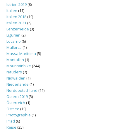
Istrien 2019
(8)
Italien
(11)
Italien 2018
(10)
Italien 2021
(6)
Lenzerheide
(3)
Ligurien
(2)
Locarno
(6)
Mallorca
(1)
Massa Marittima
(5)
Montafon
(1)
Mountainbike
(244)
Nauders
(7)
Nidwalden
(1)
Niederlande
(1)
Norddeutschland
(11)
Ostern 2019
(3)
Österreich
(1)
Ostsee
(10)
Photographie
(1)
Prad
(6)
Reise
(25)