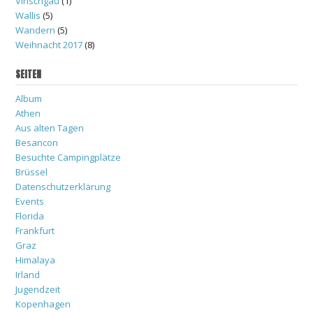
Vinschgau
(1)
Wallis
(5)
Wandern
(5)
Weihnacht 2017
(8)
SEITEN
Album
Athen
Aus alten Tagen
Besancon
Besuchte Campingplätze
Brüssel
Datenschutzerklärung
Events
Florida
Frankfurt
Graz
Himalaya
Irland
Jugendzeit
Kopenhagen