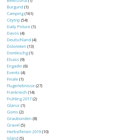
Bellinzona
(1)
Burgund
(1)
Camping
(161)
Citytrip
(54)
Daily Picture
(1)
Davos
(4)
Deutschland
(4)
Dolomiten
(13)
Domleschg
(1)
Elsass
(9)
Engadin
(6)
Events
(4)
Finale
(1)
Flugerlebnisse
(27)
Frankreich
(14)
Frühling 2017
(2)
Glarus
(1)
Goms
(2)
Graubünden
(8)
Gravel
(5)
Herbstferien 2019
(10)
Island
(5)