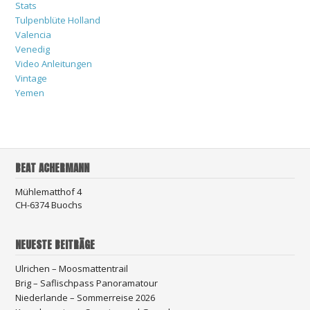
Stats
Tulpenblüte Holland
Valencia
Venedig
Video Anleitungen
Vintage
Yemen
BEAT ACHERMANN
Mühlematthof 4
CH-6374 Buochs
NEUESTE BEITRÄGE
Ulrichen – Moosmattentrail
Brig – Saflischpass Panoramatour
Niederlande – Sommerreise 2026