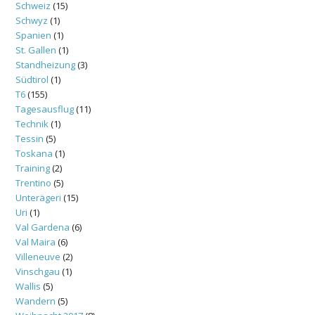
Schweiz
(15)
Schwyz
(1)
Spanien
(1)
St. Gallen
(1)
Standheizung
(3)
Südtirol
(1)
T6
(155)
Tagesausflug
(11)
Technik
(1)
Tessin
(5)
Toskana
(1)
Training
(2)
Trentino
(5)
Unterägeri
(15)
Uri
(1)
Val Gardena
(6)
Val Maira
(6)
Villeneuve
(2)
Vinschgau
(1)
Wallis
(5)
Wandern
(5)