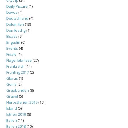
Citytrip
(54)
Daily Picture
(1)
Davos
(4)
Deutschland
(4)
Dolomiten
(13)
Domleschg
(1)
Elsass
(9)
Engadin
(6)
Events
(4)
Finale
(1)
Flugerlebnisse
(27)
Frankreich
(14)
Frühling 2017
(2)
Glarus
(1)
Goms
(2)
Graubünden
(8)
Gravel
(5)
Herbstferien 2019
(10)
Island
(5)
Istrien 2019
(8)
Italien
(11)
Italien 2018
(10)