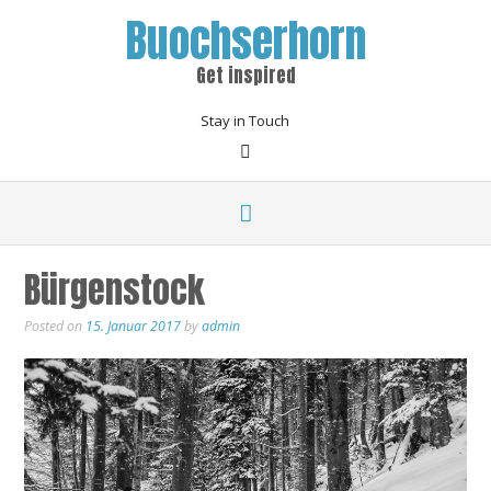
Buochserhorn
Get inspired
Stay in Touch
Bürgenstock
Posted on
15. Januar 2017
by
admin