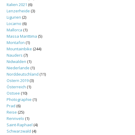
Italien 2021
(6)
Lenzerheide
(3)
Ligurien
(2)
Locarno
(6)
Mallorca
(1)
Massa Marittima
(5)
Montafon
(1)
Mountainbike
(244)
Nauders
(7)
Nidwalden
(1)
Niederlande
(1)
Norddeutschland
(11)
Ostern 2019
(3)
Österreich
(1)
Ostsee
(10)
Photographie
(1)
Prad
(6)
Reise
(25)
Rennvelo
(1)
Saint-Raphael
(4)
Schwarzwald
(4)