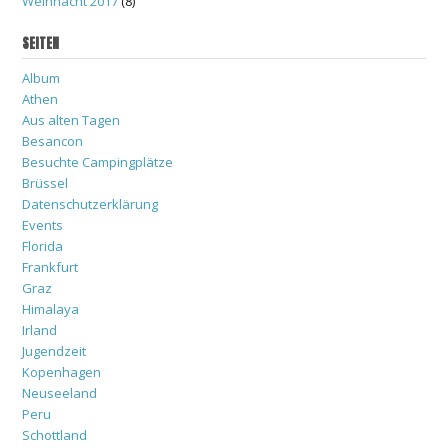
Weihnacht 2017
(8)
SEITEN
Album
Athen
Aus alten Tagen
Besancon
Besuchte Campingplätze
Brüssel
Datenschutzerklärung
Events
Florida
Frankfurt
Graz
Himalaya
Irland
Jugendzeit
Kopenhagen
Neuseeland
Peru
Schottland