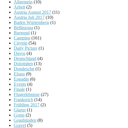
Allgemein
(10)
Arbeit
(2)
Austria August 2017
(11)
Austria Juli 2017
(10)
Baden Würtemberg
(1)
Bellinzona
(1)
Burgund
(1)
Camping
(161)
Citytrip
(54)
Daily Picture
(1)
Davos
(4)
Deutschland
(4)
Dolomiten
(13)
Domleschg
(1)
Elsass
(9)
Engadin
(6)
Events
(4)
Finale
(1)
Flugerlebnisse
(27)
Frankreich
(14)
Frühling 2017
(2)
Glarus
(1)
Goms
(2)
Graubünden
(8)
Gravel
(5)