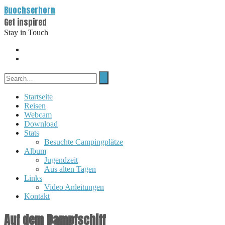
Buochserhorn
Get inspired
Stay in Touch
Startseite
Reisen
Webcam
Download
Stats
Besuchte Campingplätze
Album
Jugendzeit
Aus alten Tagen
Links
Video Anleitungen
Kontakt
Auf dem Dampfschiff