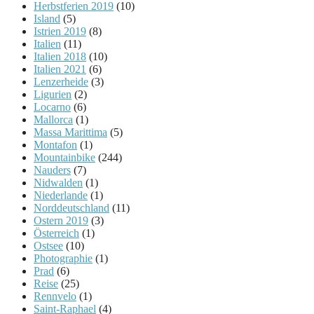
Herbstferien 2019
(10)
Island
(5)
Istrien 2019
(8)
Italien
(11)
Italien 2018
(10)
Italien 2021
(6)
Lenzerheide
(3)
Ligurien
(2)
Locarno
(6)
Mallorca
(1)
Massa Marittima
(5)
Montafon
(1)
Mountainbike
(244)
Nauders
(7)
Nidwalden
(1)
Niederlande
(1)
Norddeutschland
(11)
Ostern 2019
(3)
Österreich
(1)
Ostsee
(10)
Photographie
(1)
Prad
(6)
Reise
(25)
Rennvelo
(1)
Saint-Raphael
(4)