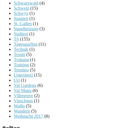
Schwarzwald
(4)
Schweiz
(15)
Schwyz
(1)
Spanien
(1)
St. Gallen
(1)
Standheizung
(3)
Südtirol
(1)
T6
(155)
Tagesausflug
(11)
Technik
(1)
Tessin
(5)
Toskana
(1)
Training
(2)
Trentino
(5)
Unterägeri
(15)
Uri
(1)
Val Gardena
(6)
Val Maira
(6)
Villeneuve
(2)
Vinschgau
(1)
Wallis
(5)
Wandern
(5)
Weihnacht 2017
(8)