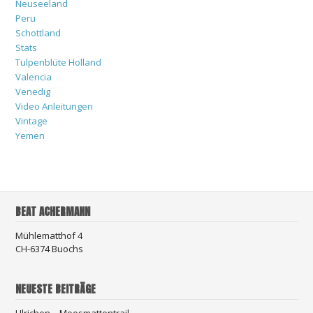
Neuseeland
Peru
Schottland
Stats
Tulpenblüte Holland
Valencia
Venedig
Video Anleitungen
Vintage
Yemen
BEAT ACHERMANN
Mühlematthof 4
CH-6374 Buochs
NEUESTE BEITRÄGE
Ulrichen – Moosmattentrail