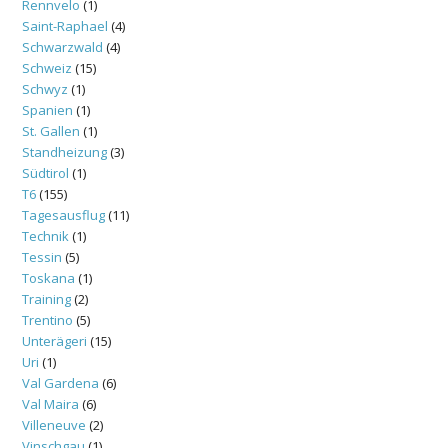
Rennvelo
(1)
Saint-Raphael
(4)
Schwarzwald
(4)
Schweiz
(15)
Schwyz
(1)
Spanien
(1)
St. Gallen
(1)
Standheizung
(3)
Südtirol
(1)
T6
(155)
Tagesausflug
(11)
Technik
(1)
Tessin
(5)
Toskana
(1)
Training
(2)
Trentino
(5)
Unterägeri
(15)
Uri
(1)
Val Gardena
(6)
Val Maira
(6)
Villeneuve
(2)
Vinschgau
(1)