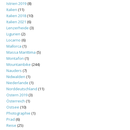
Istrien 2019
(8)
Italien
(11)
Italien 2018
(10)
Italien 2021
(6)
Lenzerheide
(3)
Ligurien
(2)
Locarno
(6)
Mallorca
(1)
Massa Marittima
(5)
Montafon
(1)
Mountainbike
(244)
Nauders
(7)
Nidwalden
(1)
Niederlande
(1)
Norddeutschland
(11)
Ostern 2019
(3)
Österreich
(1)
Ostsee
(10)
Photographie
(1)
Prad
(6)
Reise
(25)