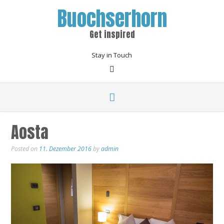
Buochserhorn
Get inspired
Stay in Touch
Aosta
Posted on
11. Dezember 2016
by
admin