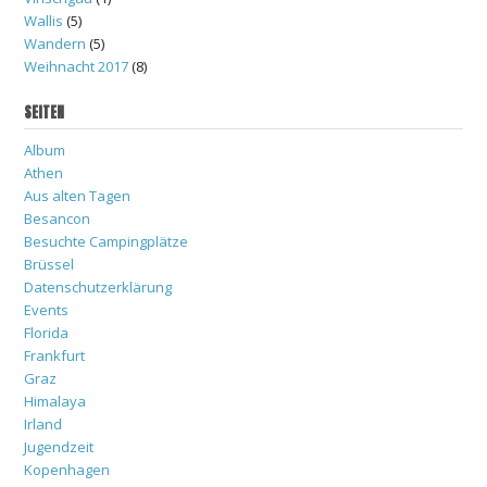
Wallis
(5)
Wandern
(5)
Weihnacht 2017
(8)
SEITEN
Album
Athen
Aus alten Tagen
Besancon
Besuchte Campingplätze
Brüssel
Datenschutzerklärung
Events
Florida
Frankfurt
Graz
Himalaya
Irland
Jugendzeit
Kopenhagen