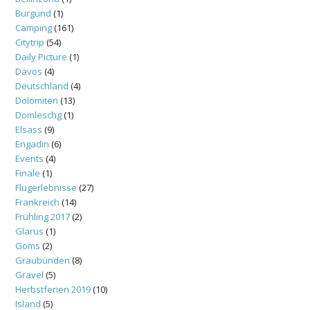
Burgund
(1)
Camping
(161)
Citytrip
(54)
Daily Picture
(1)
Davos
(4)
Deutschland
(4)
Dolomiten
(13)
Domleschg
(1)
Elsass
(9)
Engadin
(6)
Events
(4)
Finale
(1)
Flugerlebnisse
(27)
Frankreich
(14)
Frühling 2017
(2)
Glarus
(1)
Goms
(2)
Graubünden
(8)
Gravel
(5)
Herbstferien 2019
(10)
Island
(5)