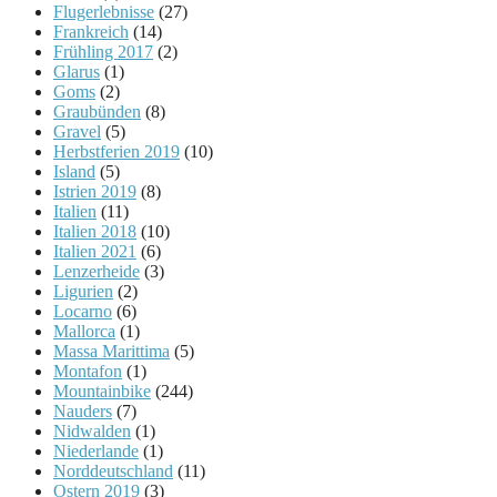
Flugerlebnisse
(27)
Frankreich
(14)
Frühling 2017
(2)
Glarus
(1)
Goms
(2)
Graubünden
(8)
Gravel
(5)
Herbstferien 2019
(10)
Island
(5)
Istrien 2019
(8)
Italien
(11)
Italien 2018
(10)
Italien 2021
(6)
Lenzerheide
(3)
Ligurien
(2)
Locarno
(6)
Mallorca
(1)
Massa Marittima
(5)
Montafon
(1)
Mountainbike
(244)
Nauders
(7)
Nidwalden
(1)
Niederlande
(1)
Norddeutschland
(11)
Ostern 2019
(3)