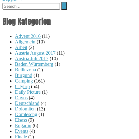
navigation
Blog Kategorien
Advent 2016
(11)
Allgemein
(10)
Arbeit
(2)
Austria August 2017
(11)
Austria Juli 2017
(10)
Baden Würtemberg
(1)
Bellinzona
(1)
Burgund
(1)
Camping
(161)
Citytrip
(54)
Daily Picture
(1)
Davos
(4)
Deutschland
(4)
Dolomiten
(13)
Domleschg
(1)
Elsass
(9)
Engadin
(6)
Events
(4)
Finale
(1)