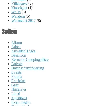
Villeneuve
(2)
Vinschgau
(1)
Wallis
(5)
Wandern
(5)
Weihnacht 2017
(8)
Seiten
Album
Athen
Aus alten Tagen
Besancon
Besuchte Campingplätze
Brüssel
Datenschutzerklärung
Events
Florida
Frankfurt
Graz
Himalaya
Irland
Jugendzeit
Kopenhagen