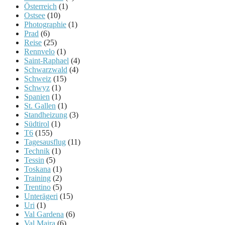
Österreich
(1)
Ostsee
(10)
Photographie
(1)
Prad
(6)
Reise
(25)
Rennvelo
(1)
Saint-Raphael
(4)
Schwarzwald
(4)
Schweiz
(15)
Schwyz
(1)
Spanien
(1)
St. Gallen
(1)
Standheizung
(3)
Südtirol
(1)
T6
(155)
Tagesausflug
(11)
Technik
(1)
Tessin
(5)
Toskana
(1)
Training
(2)
Trentino
(5)
Unterägeri
(15)
Uri
(1)
Val Gardena
(6)
Val Maira
(6)