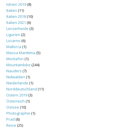
Istrien 2019
(8)
Italien
(11)
Italien 2018
(10)
Italien 2021
(6)
Lenzerheide
(3)
Ligurien
(2)
Locarno
(6)
Mallorca
(1)
Massa Marittima
(5)
Montafon
(1)
Mountainbike
(244)
Nauders
(7)
Nidwalden
(1)
Niederlande
(1)
Norddeutschland
(11)
Ostern 2019
(3)
Österreich
(1)
Ostsee
(10)
Photographie
(1)
Prad
(6)
Reise
(25)