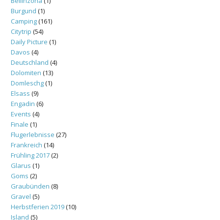
Bellinzona
(1)
Burgund
(1)
Camping
(161)
Citytrip
(54)
Daily Picture
(1)
Davos
(4)
Deutschland
(4)
Dolomiten
(13)
Domleschg
(1)
Elsass
(9)
Engadin
(6)
Events
(4)
Finale
(1)
Flugerlebnisse
(27)
Frankreich
(14)
Frühling 2017
(2)
Glarus
(1)
Goms
(2)
Graubünden
(8)
Gravel
(5)
Herbstferien 2019
(10)
Island
(5)