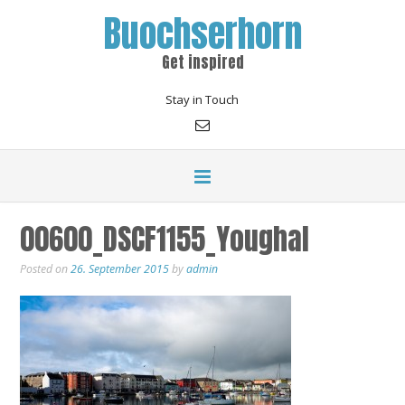
Buochserhorn
Get inspired
Stay in Touch
00600_DSCF1155_Youghal
Posted on
26. September 2015
by
admin