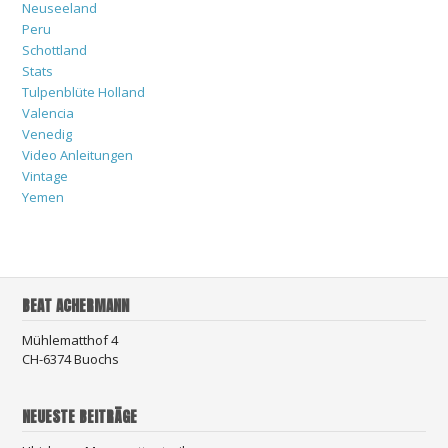
Neuseeland
Peru
Schottland
Stats
Tulpenblüte Holland
Valencia
Venedig
Video Anleitungen
Vintage
Yemen
BEAT ACHERMANN
Mühlematthof 4
CH-6374 Buochs
NEUESTE BEITRÄGE