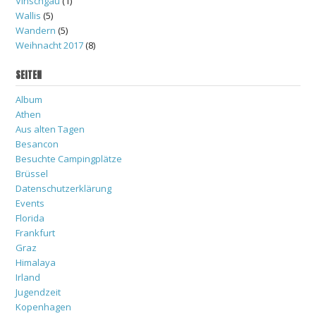
Vinschgau
(1)
Wallis
(5)
Wandern
(5)
Weihnacht 2017
(8)
SEITEN
Album
Athen
Aus alten Tagen
Besancon
Besuchte Campingplätze
Brüssel
Datenschutzerklärung
Events
Florida
Frankfurt
Graz
Himalaya
Irland
Jugendzeit
Kopenhagen