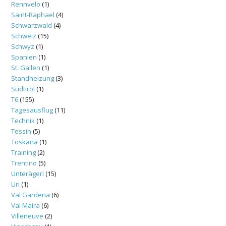
Rennvelo
(1)
Saint-Raphael
(4)
Schwarzwald
(4)
Schweiz
(15)
Schwyz
(1)
Spanien
(1)
St. Gallen
(1)
Standheizung
(3)
Südtirol
(1)
T6
(155)
Tagesausflug
(11)
Technik
(1)
Tessin
(5)
Toskana
(1)
Training
(2)
Trentino
(5)
Unterägeri
(15)
Uri
(1)
Val Gardena
(6)
Val Maira
(6)
Villeneuve
(2)