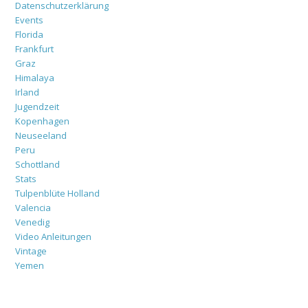
Datenschutzerklärung
Events
Florida
Frankfurt
Graz
Himalaya
Irland
Jugendzeit
Kopenhagen
Neuseeland
Peru
Schottland
Stats
Tulpenblüte Holland
Valencia
Venedig
Video Anleitungen
Vintage
Yemen