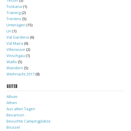
Tessin
(5)
Toskana
(1)
Training
(2)
Trentino
(5)
Unterägeri
(15)
Uri
(1)
Val Gardena
(6)
Val Maira
(6)
Villeneuve
(2)
Vinschgau
(1)
Wallis
(5)
Wandern
(5)
Weihnacht 2017
(8)
SEITEN
Album
Athen
Aus alten Tagen
Besancon
Besuchte Campingplätze
Brüssel