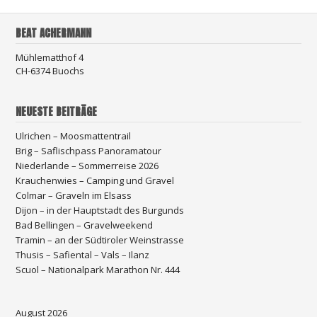
BEAT ACHERMANN
Mühlematthof 4
CH-6374 Buochs
NEUESTE BEITRÄGE
Ulrichen – Moosmattentrail
Brig – Saflischpass Panoramatour
Niederlande – Sommerreise 2026
Krauchenwies – Camping und Gravel
Colmar – Graveln im Elsass
Dijon – in der Hauptstadt des Burgunds
Bad Bellingen – Gravelweekend
Tramin – an der Südtiroler Weinstrasse
Thusis – Safiental – Vals – Ilanz
Scuol – Nationalpark Marathon Nr. 444
August 2026