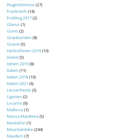
Flugerlebnisse
(27)
Frankreich
(14)
Frühling 2017
(2)
Glarus
(1)
Goms
(2)
Graubünden
(8)
Gravel
(5)
Herbstferien 2019
(10)
Island
(5)
Istrien 2019
(8)
Italien
(11)
Italien 2018
(10)
Italien 2021
(6)
Lenzerheide
(3)
Ligurien
(2)
Locarno
(6)
Mallorca
(1)
Massa Marittima
(5)
Montafon
(1)
Mountainbike
(244)
Nauders
(7)