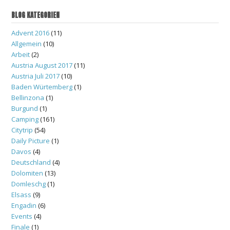
BLOG KATEGORIEN
Advent 2016
(11)
Allgemein
(10)
Arbeit
(2)
Austria August 2017
(11)
Austria Juli 2017
(10)
Baden Würtemberg
(1)
Bellinzona
(1)
Burgund
(1)
Camping
(161)
Citytrip
(54)
Daily Picture
(1)
Davos
(4)
Deutschland
(4)
Dolomiten
(13)
Domleschg
(1)
Elsass
(9)
Engadin
(6)
Events
(4)
Finale
(1)