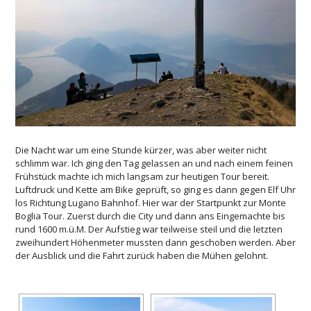
Die Nacht war um eine Stunde kürzer, was aber weiter nicht
schlimm war. Ich ging den Tag gelassen an und nach einem feinen
Frühstück machte ich mich langsam zur heutigen Tour bereit.
Luftdruck und Kette am Bike geprüft, so ging es dann gegen Elf Uhr
los Richtung Lugano Bahnhof. Hier war der Startpunkt zur Monte
Boglia Tour. Zuerst durch die City und dann ans Eingemachte bis
rund 1600 m.ü.M. Der Aufstieg war teilweise steil und die letzten
zweihundert Höhenmeter mussten dann geschoben werden. Aber
der Ausblick und die Fahrt zurück haben die Mühen gelohnt.