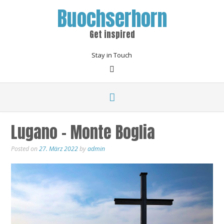
Buochserhorn
Get inspired
Stay in Touch
Lugano – Monte Boglia
Posted on
27. März 2022
by
admin