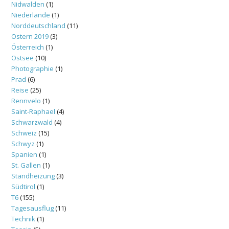
Nidwalden
(1)
Niederlande
(1)
Norddeutschland
(11)
Ostern 2019
(3)
Österreich
(1)
Ostsee
(10)
Photographie
(1)
Prad
(6)
Reise
(25)
Rennvelo
(1)
Saint-Raphael
(4)
Schwarzwald
(4)
Schweiz
(15)
Schwyz
(1)
Spanien
(1)
St. Gallen
(1)
Standheizung
(3)
Südtirol
(1)
T6
(155)
Tagesausflug
(11)
Technik
(1)