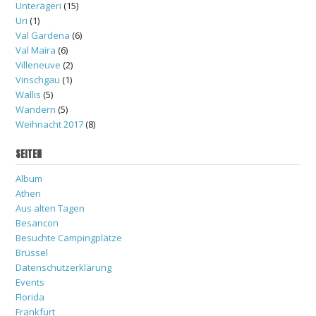
Unterägeri
(15)
Uri
(1)
Val Gardena
(6)
Val Maira
(6)
Villeneuve
(2)
Vinschgau
(1)
Wallis
(5)
Wandern
(5)
Weihnacht 2017
(8)
SEITEN
Album
Athen
Aus alten Tagen
Besancon
Besuchte Campingplätze
Brüssel
Datenschutzerklärung
Events
Florida
Frankfurt