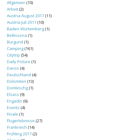
Allgemein
(10)
Arbeit
(2)
Austria August 2017
(11)
Austria Juli 2017
(10)
Baden Würtemberg
(1)
Bellinzona
(1)
Burgund
(1)
Camping
(161)
Citytrip
(54)
Daily Picture
(1)
Davos
(4)
Deutschland
(4)
Dolomiten
(13)
Domleschg
(1)
Elsass
(9)
Engadin
(6)
Events
(4)
Finale
(1)
Flugerlebnisse
(27)
Frankreich
(14)
Frühling 2017
(2)