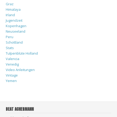
Graz
Himalaya
Irland
Jugendzeit
Kopenhagen
Neuseeland
Peru
Schottland
Stats
Tulpenblüte Holland
Valencia
Venedig
Video Anleitungen
Vintage
Yemen
BEAT ACHERMANN