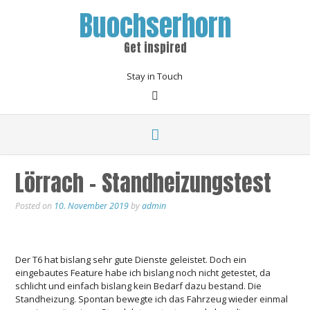
Buochserhorn
Get inspired
Stay in Touch
Lörrach – Standheizungstest
Posted on
10. November 2019
by
admin
Der T6 hat bislang sehr gute Dienste geleistet. Doch ein
eingebautes Feature habe ich bislang noch nicht getestet, da
schlicht und einfach bislang kein Bedarf dazu bestand. Die
Standheizung. Spontan bewegte ich das Fahrzeug wieder einmal