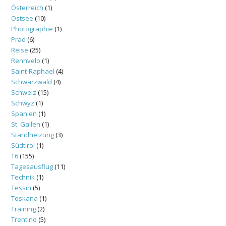
Österreich
(1)
Ostsee
(10)
Photographie
(1)
Prad
(6)
Reise
(25)
Rennvelo
(1)
Saint-Raphael
(4)
Schwarzwald
(4)
Schweiz
(15)
Schwyz
(1)
Spanien
(1)
St. Gallen
(1)
Standheizung
(3)
Südtirol
(1)
T6
(155)
Tagesausflug
(11)
Technik
(1)
Tessin
(5)
Toskana
(1)
Training
(2)
Trentino
(5)