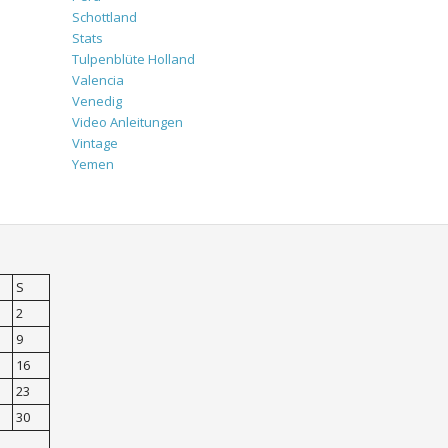
Schottland
Stats
Tulpenblüte Holland
Valencia
Venedig
Video Anleitungen
Vintage
Yemen
S
2
9
16
23
30