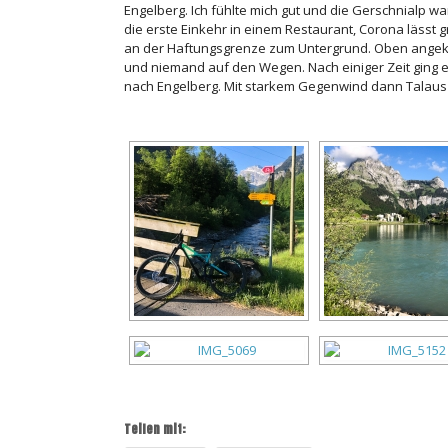
Engelberg. Ich fühlte mich gut und die Gerschnialp wa
die erste Einkehr in einem Restaurant, Corona lässt 
an der Haftungsgrenze zum Untergrund. Oben angeko
und niemand auf den Wegen. Nach einiger Zeit ging e
nach Engelberg. Mit starkem Gegenwind dann Talaus
Teilen mit: