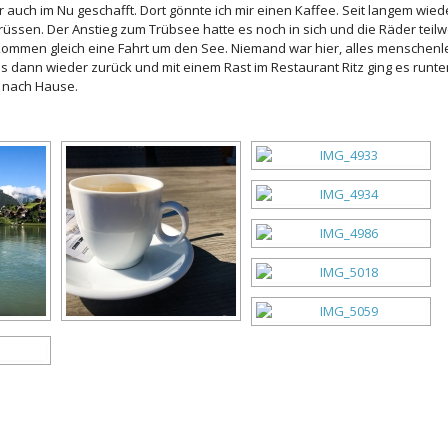
r auch im Nu geschafft. Dort gönnte ich mir einen Kaffee. Seit langem wied
grüssen. Der Anstieg zum Trübsee hatte es noch in sich und die Räder teil
mmen gleich eine Fahrt um den See. Niemand war hier, alles menschenl
s dann wieder zurück und mit einem Rast im Restaurant Ritz ging es runte
 nach Hause.