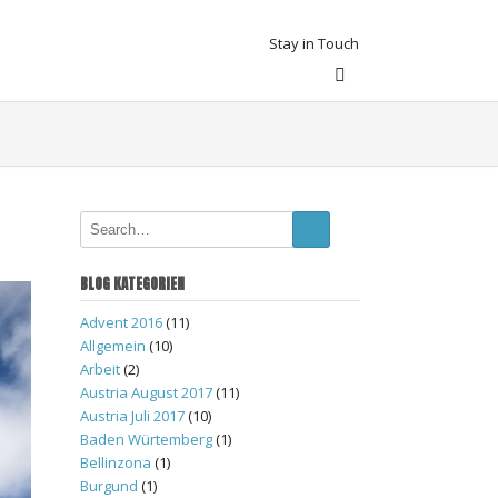
Stay in Touch
BLOG KATEGORIEN
Advent 2016
(11)
Allgemein
(10)
Arbeit
(2)
Austria August 2017
(11)
Austria Juli 2017
(10)
Baden Würtemberg
(1)
Bellinzona
(1)
Burgund
(1)