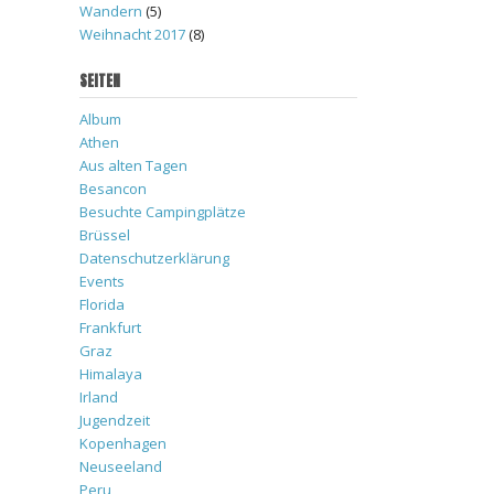
Wandern
(5)
Weihnacht 2017
(8)
SEITEN
Album
Athen
Aus alten Tagen
Besancon
Besuchte Campingplätze
Brüssel
Datenschutzerklärung
Events
Florida
Frankfurt
Graz
Himalaya
Irland
Jugendzeit
Kopenhagen
Neuseeland
Peru